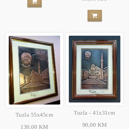
Tuzla - 41x31cm
Tuzla 55x45cm
90,00 KM
130,00 KM