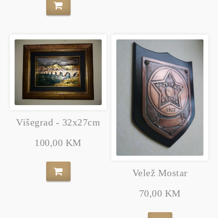
Višegrad - 32x27cm
100,00 KM
Velež Mostar
70,00 KM