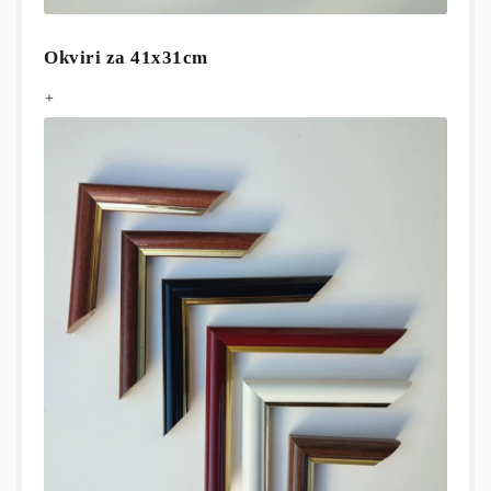
Okviri za 41x31cm
+