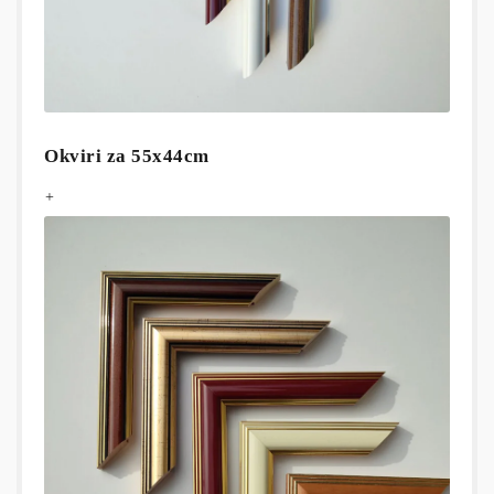
Okviri za 55x44cm
+