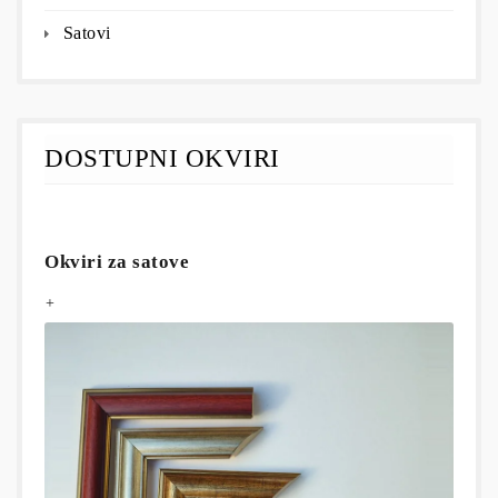
Satovi
DOSTUPNI OKVIRI
Okviri za satove
+