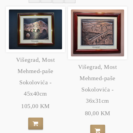
Višegrad, Most
Višegrad, Most
Mehmed-paše
Mehmed-paše
Sokolovića -
Sokolovića -
45x40cm
36x31cm
105,00 KM
80,00 KM