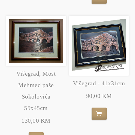
Višegrad, Most
Višegrad - 41x31cm
Mehmed paše
90,00 KM
Sokolovića
55x45cm
130,00 KM