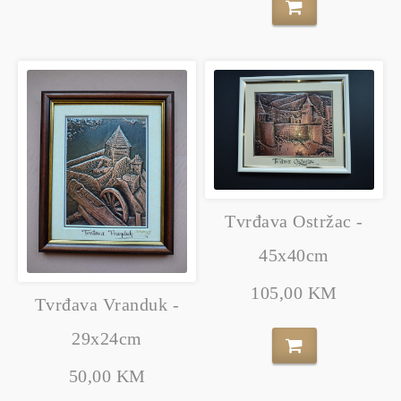
Tvrđava Ostržac -
45x40cm
105,00 KM
Tvrđava Vranduk -
29x24cm
50,00 KM