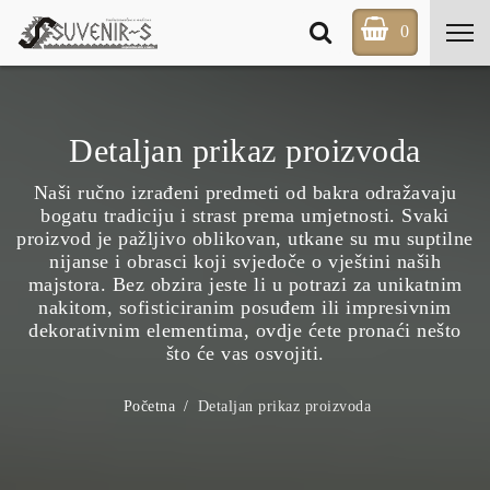
0
Detaljan prikaz proizvoda
Naši ručno izrađeni predmeti od bakra odražavaju
bogatu tradiciju i strast prema umjetnosti. Svaki
proizvod je pažljivo oblikovan, utkane su mu suptilne
nijanse i obrasci koji svjedoče o vještini naših
majstora. Bez obzira jeste li u potrazi za unikatnim
nakitom, sofisticiranim posuđem ili impresivnim
dekorativnim elementima, ovdje ćete pronaći nešto
što će vas osvojiti.
Početna
Detaljan prikaz proizvoda