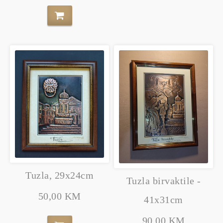
Tuzla, 29x24cm
Tuzla birvaktile -
50,00 KM
41x31cm
90,00 KM