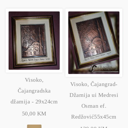
Visoko,
Visoko, Čajangrad-
Čajangradska
Džamija ui Medresi
džamija - 29x24cm
Osman ef.
50,00 KM
Redžović55x45cm