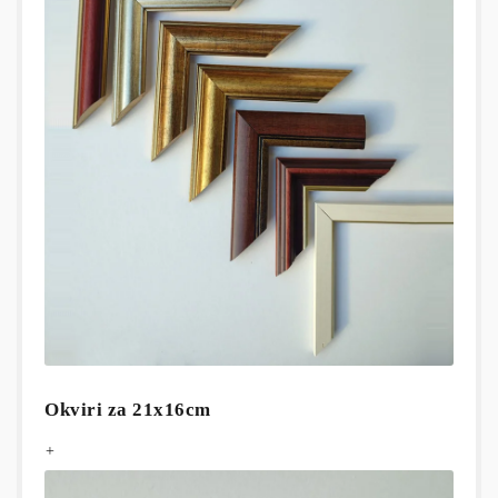
Okviri za 21x16cm
+