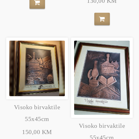
130,00 KM
Visoko birvaktile
55x45cm
Visoko birvaktile
150,00 KM
55x45cm