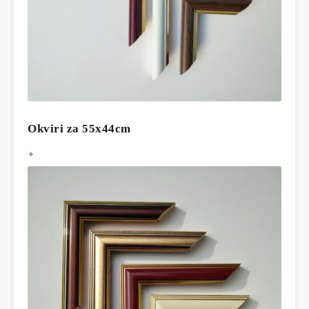
Okviri za 55x44cm
+