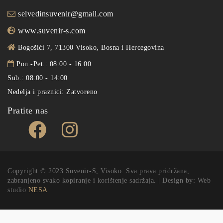
selvedinsuvenir@gmail.com
www.suvenir-s.com
Bogošići 7, 71300 Visoko, Bosna i Hercegovina
Pon.-Pet.: 08:00 - 16:00
Sub.: 08:00 - 14:00
Nedelja i praznici: Zatvoreno
Pratite nas
Copyright © 2023 Suvenir-S, Visoko. Sva prava pridržana,
zabranjeno svako kopiranje i korištenje sadržaja. | Design by: Web
studio
NESA