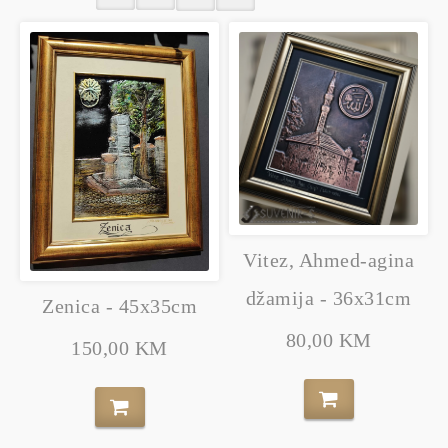
Vitez, Ahmed-agina
džamija - 36x31cm
Zenica - 45x35cm
80,00 KM
150,00 KM