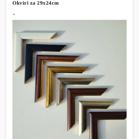
Okviri za 29x24cm
+