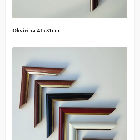
Okviri za 41x31cm
+