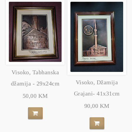
Visoko, Tabhanska
Visoko, Džamija
džamija - 29x24cm
Grajani- 41x31cm
50,00 KM
90,00 KM