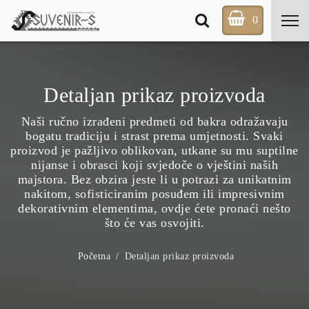
0
Detaljan prikaz proizvoda
Naši ručno izrađeni predmeti od bakra odražavaju
bogatu tradiciju i strast prema umjetnosti. Svaki
proizvod je pažljivo oblikovan, utkane su mu suptilne
nijanse i obrasci koji svjedoče o vještini naših
majstora. Bez obzira jeste li u potrazi za unikatnim
nakitom, sofisticiranim posuđem ili impresivnim
dekorativnim elementima, ovdje ćete pronaći nešto
što će vas osvojiti.
Početna
Detaljan prikaz proizvoda