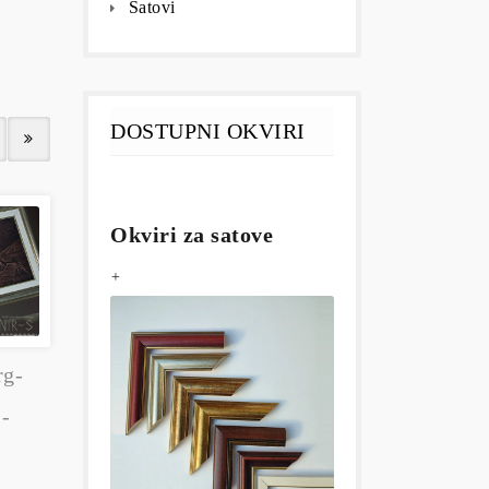
Satovi
DOSTUPNI OKVIRI
Okviri za satove
+
rg-
 -