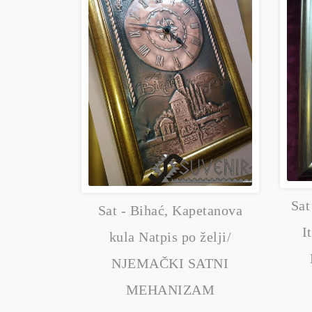
Sat
Sat - Bihać, Kapetanova
I
kula Natpis po želji/
NJEMAČKI SATNI
MEHANIZAM