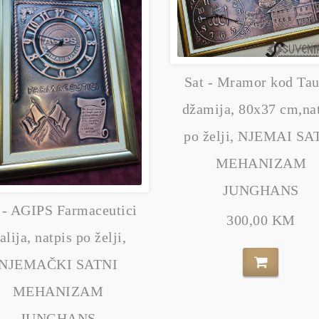
Sat - Mramor kod Tau
džamija, 80x37 cm,na
po želji, NJEMAI SA
MEHANIZAM
JUNGHANS
 - AGIPS Farmaceutici
300,00 KM
talija, natpis po želji,
NJEMAČKI SATNI
MEHANIZAM
JUNGHANS