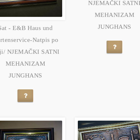
NJEMAČKI SATN
MEHANIZAM
JUNGHANS
Sat - E&B Haus und
rtenservice-Natpis po
lji/ NJEMAČKI SATNI
MEHANIZAM
JUNGHANS