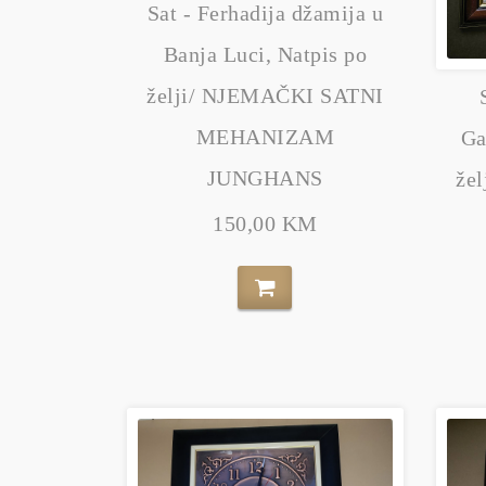
Sat - Ferhadija džamija u
Banja Luci, Natpis po
želji/ NJEMAČKI SATNI
MEHANIZAM
Ga
JUNGHANS
že
150,00 KM