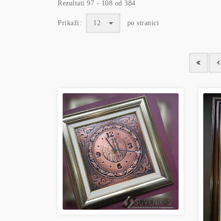
Rezultati 97 - 108 od 384
Prikaži:
12
po stranici