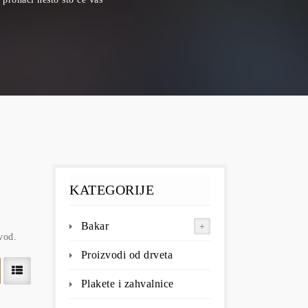
KATEGORIJE
Bakar
vod.
Proizvodi od drveta
Plakete i zahvalnice