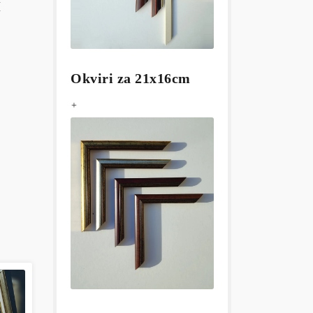
I
Okviri za 21x16cm
+