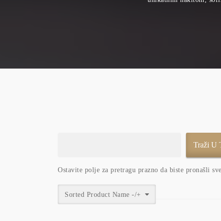
Ostavite polje za pretragu prazno da biste pronašli sv
Sorted Product Name -/+