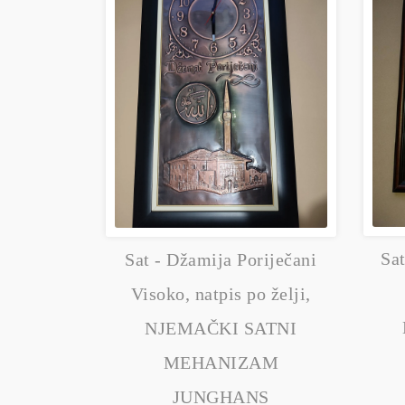
Sa
Sat - Džamija Poriječani
Visoko, natpis po želji,
NJEMAČKI SATNI
MEHANIZAM
JUNGHANS