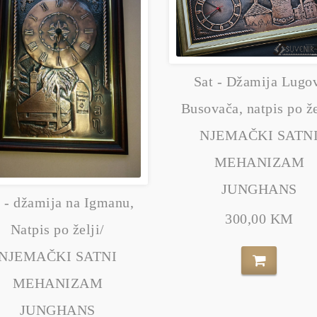
Sat - Džamija Lugo
Busovača, natpis po že
NJEMAČKI SATN
MEHANIZAM
JUNGHANS
t - džamija na Igmanu,
300,00 KM
Natpis po želji/
NJEMAČKI SATNI
MEHANIZAM
JUNGHANS