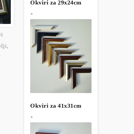
Okviri za 29x24cm
+
vi
lji,
I
Okviri za 41x31cm
+