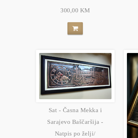
300,00 KM
Sat - Časna Mekka i
Sarajevo Baščaršija -
Natpis po želji/