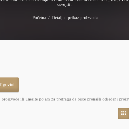
osvojiti.
Početna
Detaljan prikaz proizvoda
e proizvode ili unesite pojam za pretragu da biste pronašli određeni proiz