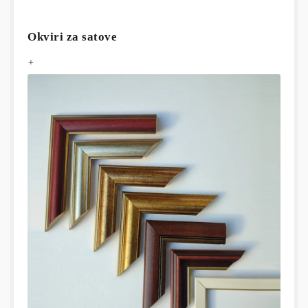
Okviri za satove
+