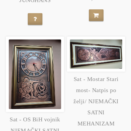
Sat - Mostar Stari
most- Natpis po
želji/ NJEMAČKI
SATNI
Sat - OS BiH vojnik
MEHANIZAM
NJEMAČKI SATNI