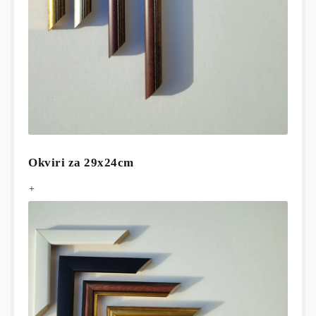
Okviri za 29x24cm
+