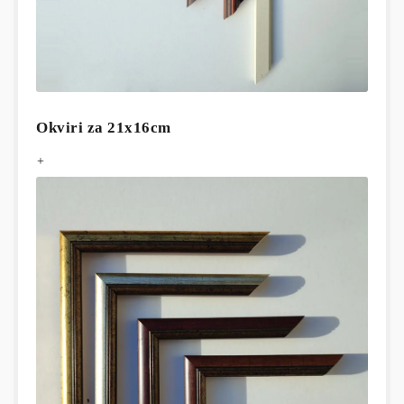
Okviri za 21x16cm
+