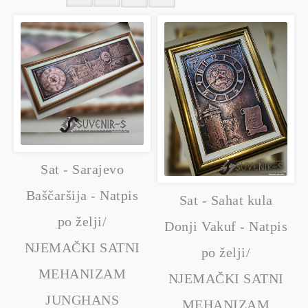
Sat - Sarajevo
Baščaršija - Natpis
Sat - Sahat kula
po želji/
Donji Vakuf - Natpis
NJEMAČKI SATNI
po želji/
MEHANIZAM
NJEMAČKI SATNI
JUNGHANS
MEHANIZAM