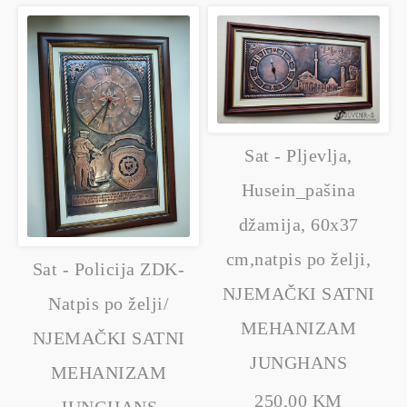
Sat - Pljevlja,
Husein_pašina
džamija, 60x37
cm,natpis po želji,
Sat - Policija ZDK-
NJEMAČKI SATNI
Natpis po želji/
MEHANIZAM
NJEMAČKI SATNI
JUNGHANS
MEHANIZAM
250,00 KM
JUNGHANS