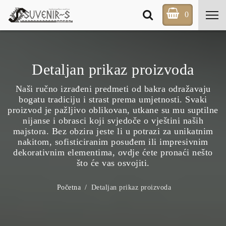
0
Detaljan prikaz proizvoda
Naši ručno izrađeni predmeti od bakra odražavaju
bogatu tradiciju i strast prema umjetnosti. Svaki
proizvod je pažljivo oblikovan, utkane su mu suptilne
nijanse i obrasci koji svjedoče o vještini naših
majstora. Bez obzira jeste li u potrazi za unikatnim
nakitom, sofisticiranim posuđem ili impresivnim
dekorativnim elementima, ovdje ćete pronaći nešto
što će vas osvojiti.
Početna
Detaljan prikaz proizvoda