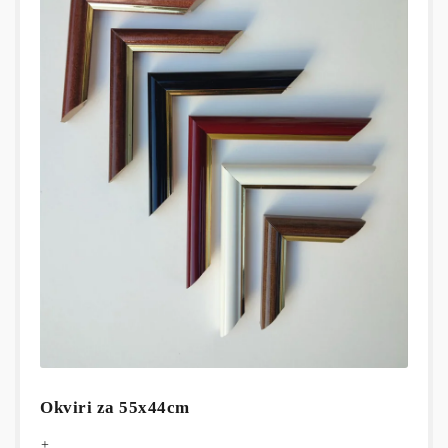
Okviri za 55x44cm
+