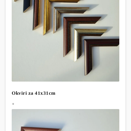
Okviri za 41x31cm
+