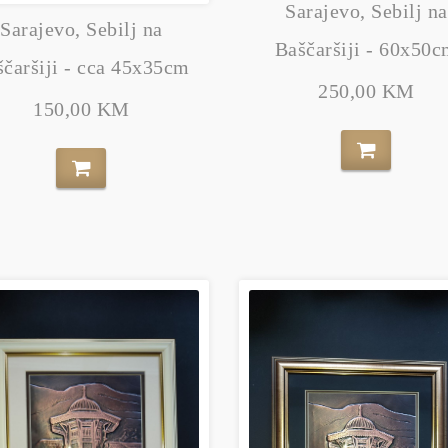
Sarajevo, Sebilj na
Sarajevo, Sebilj na
Baščaršiji - 60x50
ščaršiji - cca 45x35cm
250,00 KM
150,00 KM