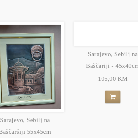
Sarajevo, Sebilj na
Baščariji - 45x40c
105,00 KM
Sarajevo, Sebilj na
Baščaršiji 55x45cm