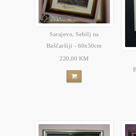
Sarajevo, Sebilj na
Baščaršiji - 60x50cm
220,00 KM
B