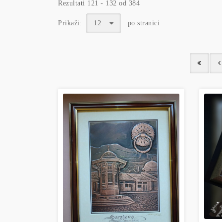
Rezultati 121 - 132 od 384
Prikaži:
12
po stranici