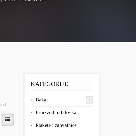
KATEGORIJE
Bakar
vod.
Proizvodi od drveta
Plakete i zahvalnice