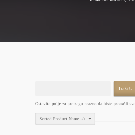
Ostavite polje za pretragu prazno da biste pronašli sv
Sorted Product Name -/+