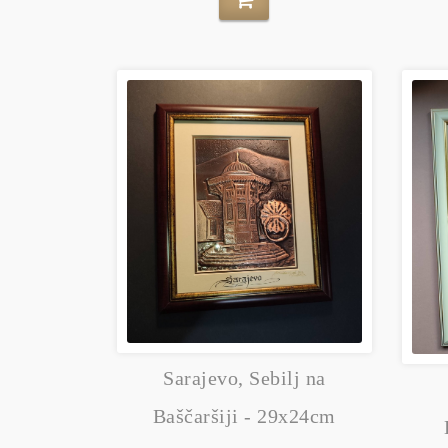
Sarajevo, Sebilj na
Baščaršiji - 29x24cm