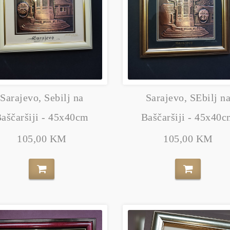
Sarajevo, SEbilj n
Sarajevo, Sebilj na
Baščaršiji - 45x40
aščaršiji - 45x40cm
105,00 KM
105,00 KM