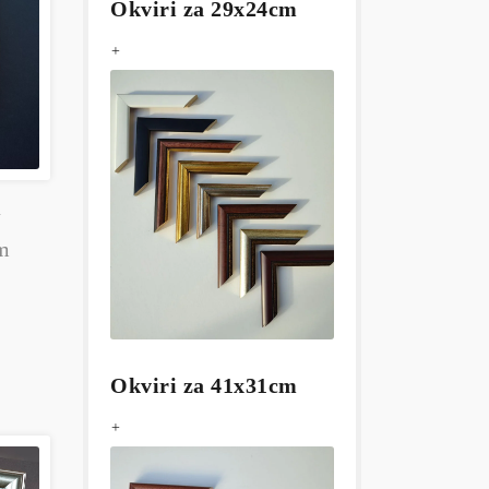
Okviri za 29x24cm
+
a
cm
Okviri za 41x31cm
+