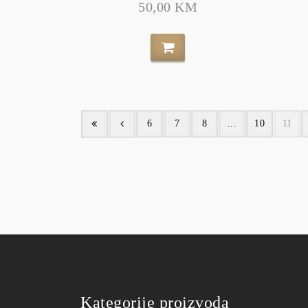
50,00 KM
6
7
8
...
10
11
Kategorije proizvoda