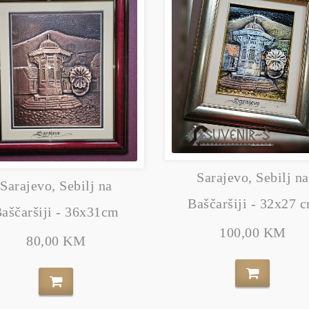
Sarajevo, Sebilj na
Sarajevo, Sebilj na
Baščaršiji - 32x27 
aščaršiji - 36x31cm
100,00 KM
80,00 KM