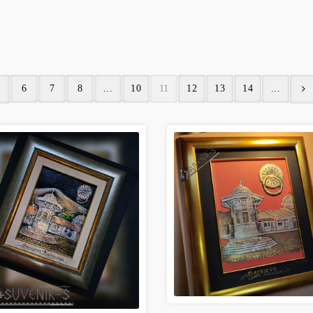
6
7
8
...
10
11
12
13
14
...