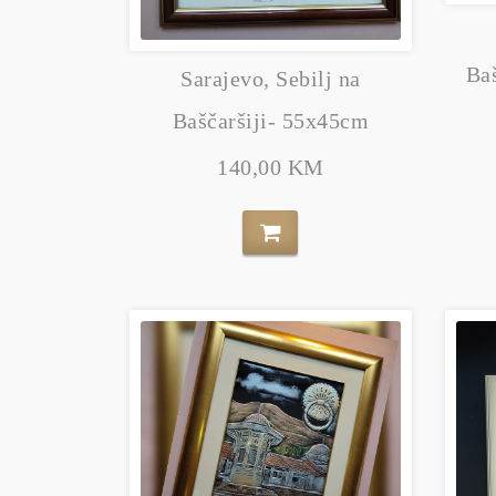
Ba
Sarajevo, Sebilj na
Baščaršiji- 55x45cm
140,00 KM