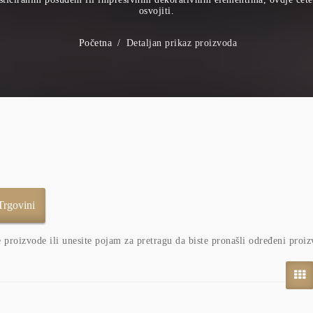
osvojiti.
Početna
Detaljan prikaz proizvoda
e proizvode ili unesite pojam za pretragu da biste pronašli određeni proiz