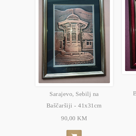
B
Sarajevo, Sebilj na
Baščaršiji - 41x31cm
90,00 KM