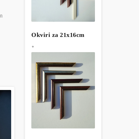
cm
Okviri za 21x16cm
+