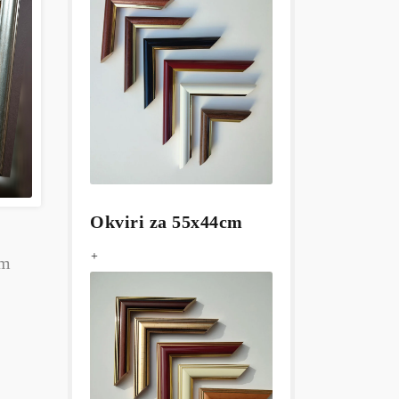
Okviri za 55x44cm
+
cm