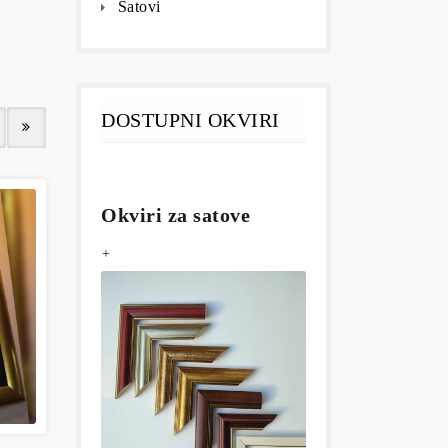
Satovi
DOSTUPNI OKVIRI
Okviri za satove
+