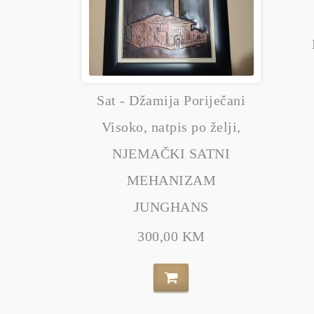
Sat - Džamija Poriječani
Visoko, natpis po želji,
NJEMAČKI SATNI
MEHANIZAM
JUNGHANS
300,00 KM