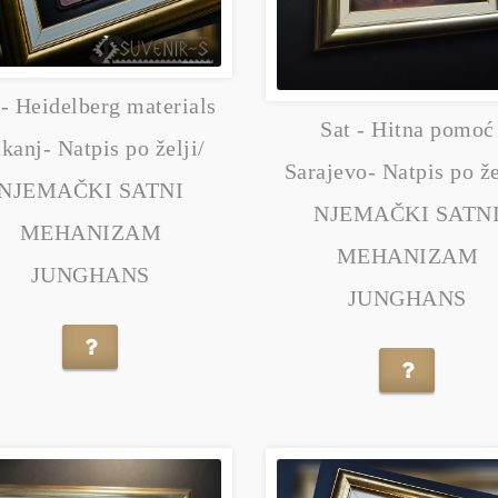
 - Heidelberg materials
Sat - Hitna pomoć
kanj- Natpis po želji/
Sarajevo- Natpis po že
NJEMAČKI SATNI
NJEMAČKI SATN
MEHANIZAM
MEHANIZAM
JUNGHANS
JUNGHANS