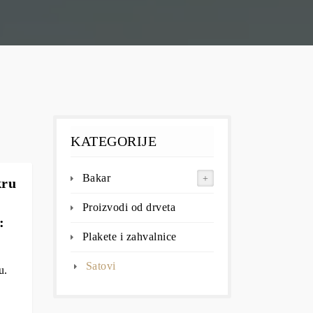
KATEGORIJE
Bakar
kru
Proizvodi od drveta
:
Plakete i zahvalnice
Satovi
u.