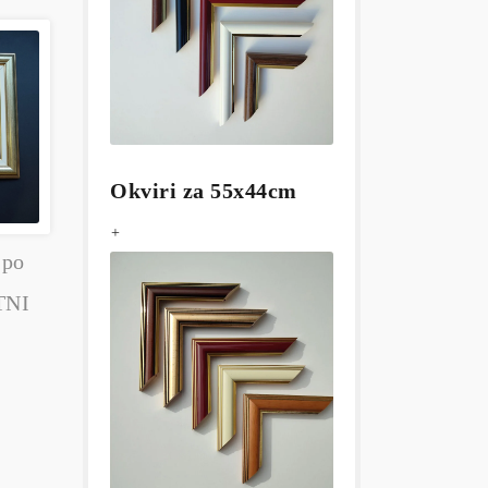
Okviri za 55x44cm
+
 po
TNI