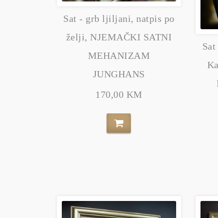
Sat - grb ljiljani, natpis po
želji, NJEMAČKI SATNI
Sat
MEHANIZAM
Ka
JUNGHANS
170,00 KM