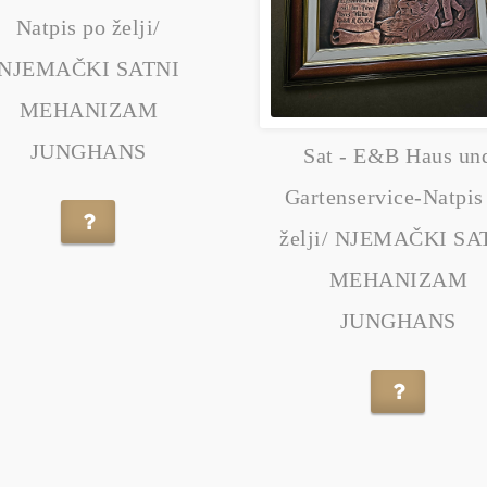
Natpis po želji/
NJEMAČKI SATNI
MEHANIZAM
JUNGHANS
Sat - E&B Haus un
Gartenservice-Natpis
želji/ NJEMAČKI SA
MEHANIZAM
JUNGHANS