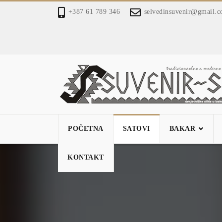
+387 61 789 346
selvedinsuvenir@gmail.
POČETNA
SATOVI
BAKAR
KONTAKT