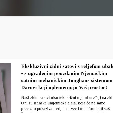
Ekskluzivni zidni satovi s reljefom uba
- s ugrađenim pouzdanim Njemačkim
satnim mehaničkim Junghans sistemom
Darovi koji oplemenjuju Vaš prostor!
Naši zidni satovi nisu tek obični mjerni uređaji na zid
Oni su istinska umjetnička djela, koja će ne samo
precizno pokazivati vrijeme, već i transformirati vaš