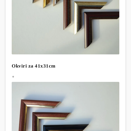
Okviri za 41x31cm
+