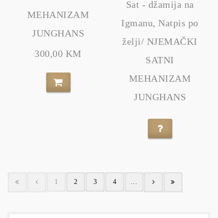
Sat - džamija na
MEHANIZAM
Igmanu, Natpis po
JUNGHANS
želji/ NJEMAČKI
300,00 KM
SATNI
MEHANIZAM
JUNGHANS
1
2
3
4
...