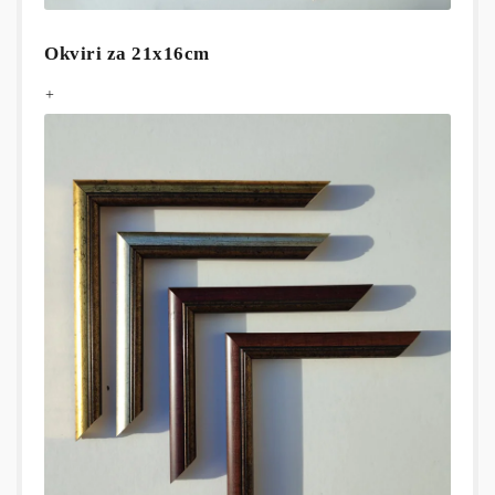
Okviri za 21x16cm
+