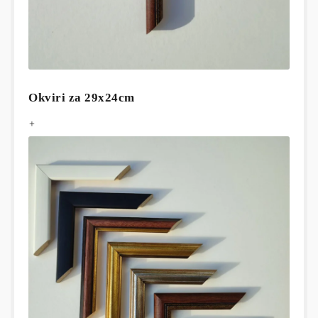
Okviri za 29x24cm
+