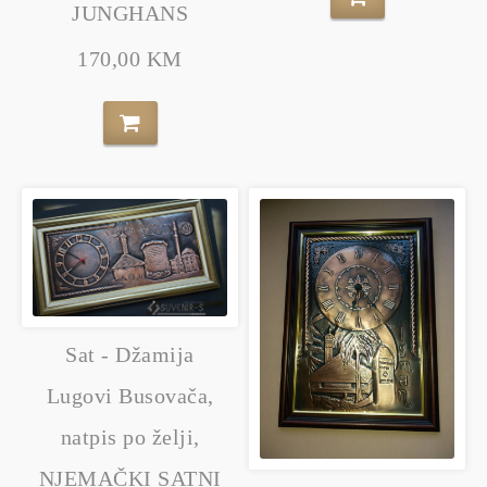
JUNGHANS
170,00 KM
Sat - Džamija
Lugovi Busovača,
natpis po želji,
NJEMAČKI SATNI