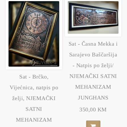
Sat - Časna Mekka i
Sarajevo Baščaršija
- Natpis po želji/
NJEMAČKI SATNI
Sat - Brčko,
MEHANIZAM
Vijećnica, natpis po
JUNGHANS
želji, NJEMAČKI
SATNI
350,00 KM
MEHANIZAM