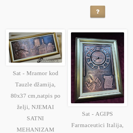
Sat - Mramor kod
Tauzle džamija,
80x37 cm,natpis po
želji, NJEMAI
Sat - AGIPS
SATNI
Farmaceutici Italija,
MEHANIZAM