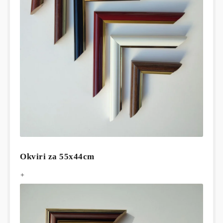
Okviri za 55x44cm
+