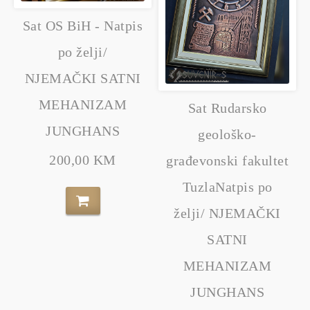
Sat OS BiH - Natpis
po želji/
NJEMAČKI SATNI
MEHANIZAM
Sat Rudarsko
JUNGHANS
geološko-
200,00 KM
građevonski fakultet
TuzlaNatpis po
želji/ NJEMAČKI
SATNI
MEHANIZAM
JUNGHANS