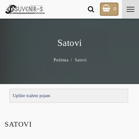
0
Satovi
Početna
Satovi
SATOVI