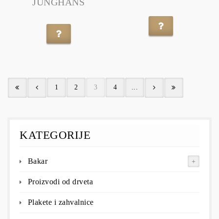
JUNGHANS
1
2
3
4
...
KATEGORIJE
Bakar
Proizvodi od drveta
Plakete i zahvalnice