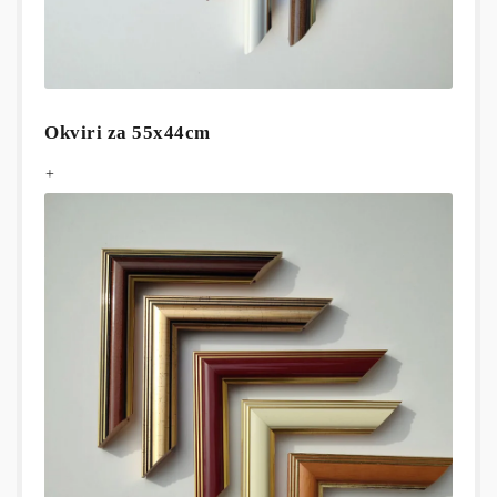
Okviri za 55x44cm
+