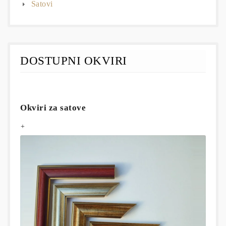
Satovi
DOSTUPNI OKVIRI
Okviri za satove
+