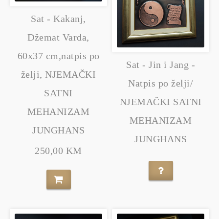
Sat - Kakanj,
Džemat Varda,
60x37 cm,natpis po
Sat - Jin i Jang -
želji, NJEMAČKI
Natpis po želji/
SATNI
NJEMAČKI SATNI
MEHANIZAM
MEHANIZAM
JUNGHANS
JUNGHANS
250,00 KM