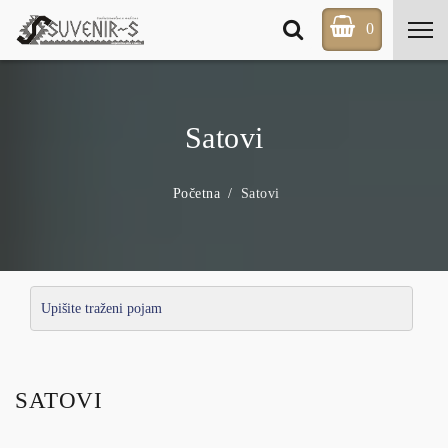
0
Satovi
Početna
Satovi
SATOVI