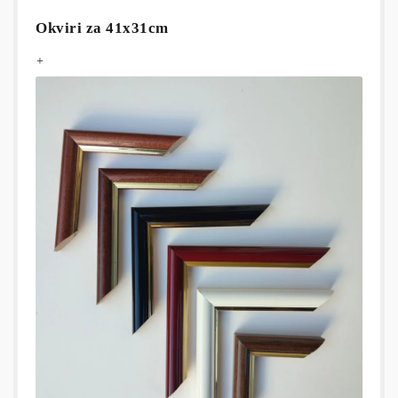
Okviri za 41x31cm
+