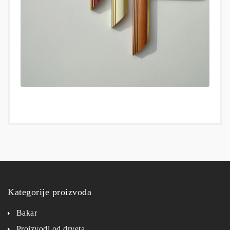
Kategorije proizvoda
Bakar
Proizvodi od drveta