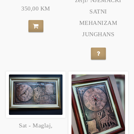
želji/ NJEMAČKI
350,00 KM
SATNI
MEHANIZAM
JUNGHANS
Sat - Maglaj,