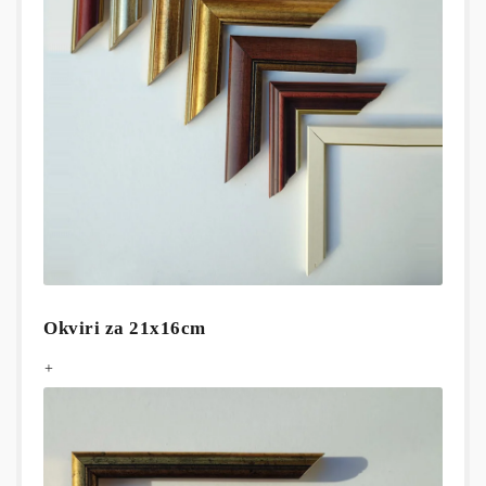
Okviri za 21x16cm
+