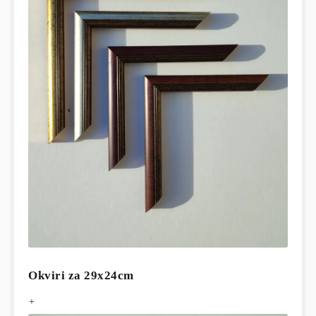
Okviri za 29x24cm
+