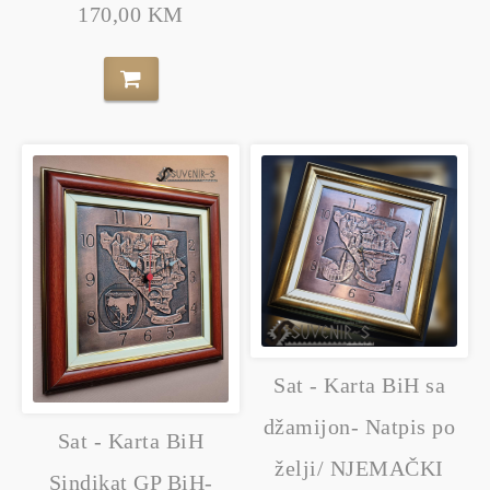
170,00 KM
Sat - Karta BiH sa
džamijon- Natpis po
Sat - Karta BiH
želji/ NJEMAČKI
Sindikat GP BiH-