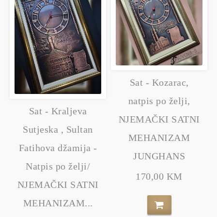
Sat - Kozarac,
natpis po želji,
Sat - Kraljeva
NJEMAČKI SATNI
Sutjeska , Sultan
MEHANIZAM
Fatihova džamija -
JUNGHANS
Natpis po želji/
170,00 KM
NJEMAČKI SATNI
MEHANIZAM...