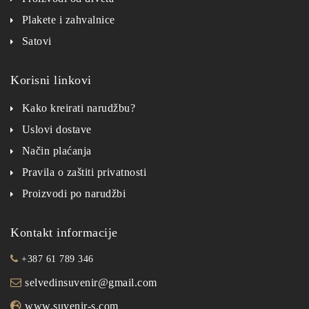
Plakete i zahvalnice
Satovi
Korisni linkovi
Kako kreirati narudžbu?
Uslovi dostave
Način plaćanja
Pravila o zaštiti privatnosti
Proizvodi po narudžbi
Kontakt informacije
+387 61 789 346
selvedinsuvenir@gmail.com
www.suvenir-s.com