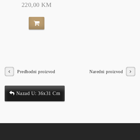
220,00 KM
Predhodni proizvod
Naredni proizvod
Nazad U: 36x31 Cm