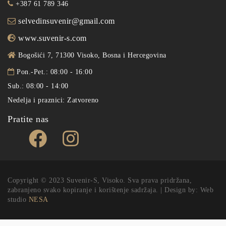
+387 61 789 346
selvedinsuvenir@gmail.com
www.suvenir-s.com
Bogošići 7, 71300 Visoko, Bosna i Hercegovina
Pon.-Pet.: 08:00 - 16:00
Sub.: 08:00 - 14:00
Nedelja i praznici: Zatvoreno
Pratite nas
Copyright © 2023 Suvenir-S, Visoko. Sva prava pridržana,
zabranjeno svako kopiranje i korištenje sadržaja. | Design by: Web
studio
NESA