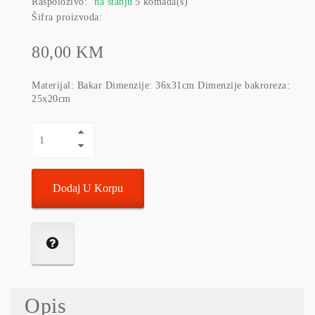
Raspoloživo:
na stanju
5 komada(s)
Šifra proizvoda:
80,00 KM
Materijal: Bakar Dimenzije: 36x31cm Dimenzije bakroreza:
25x20cm
Dodaj U Korpu
Opis