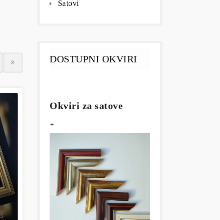
Satovi
DOSTUPNI OKVIRI
Okviri za satove
+