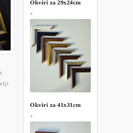
Okviri za 29x24cm
+
a,
elji
Okviri za 41x31cm
+