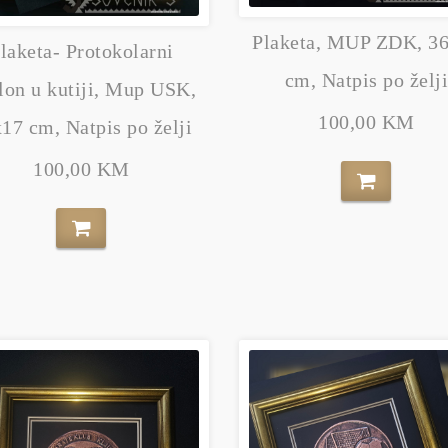
Plaketa, MUP ZDK, 3
laketa- Protokolarni
cm, Natpis po želj
lon u kutiji, Mup USK,
100,00 KM
17 cm, Natpis po želji
100,00 KM