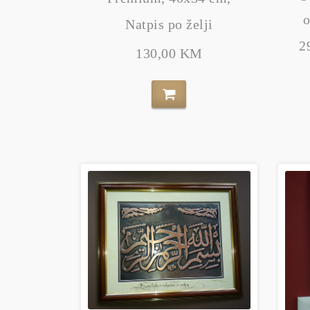
Natpis po želji
2
130,00 KM