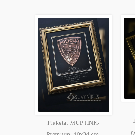
Plaketa, MUP HNK-
g
Premium, 40x34 cm,