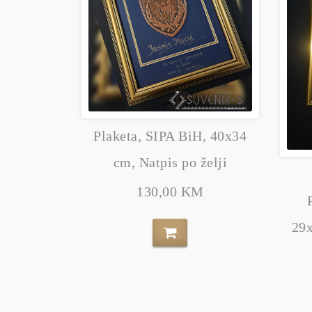
Plaketa, SIPA BiH, 40x34
cm, Natpis po želji
130,00 KM
29x