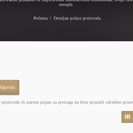
osvojiti.
Početna
Detaljan prikaz proizvoda
e proizvode ili unesite pojam za pretragu da biste pronašli određeni proiz