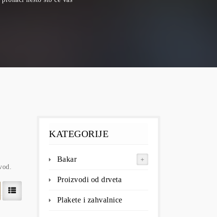
KATEGORIJE
Bakar
vod.
Proizvodi od drveta
Plakete i zahvalnice