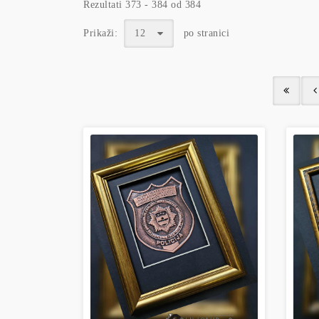
Rezultati 373 - 384 od 384
Prikaži:
12
po stranici