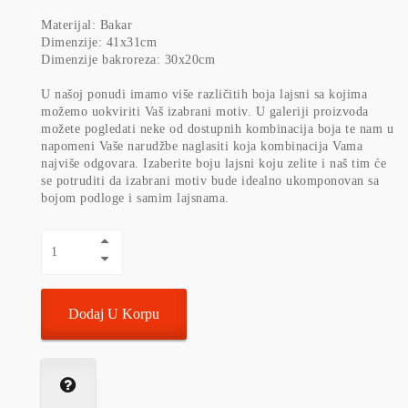
Materijal: Bakar
Dimenzije: 41x31cm
Dimenzije bakroreza: 30x20cm
U našoj ponudi imamo više različitih boja lajsni sa kojima
možemo uokviriti Vaš izabrani motiv. U galeriji proizvoda
možete pogledati neke od dostupnih kombinacija boja te nam u
napomeni Vaše narudžbe naglasiti koja kombinacija Vama
najviše odgovara. Izaberite boju lajsni koju zelite i naš tim će
se potruditi da izabrani motiv bude idealno ukomponovan sa
bojom podloge i samim lajsnama.
Dodaj U Korpu