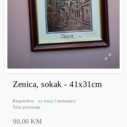
Zenica, sokak - 41x31cm
Raspoloživo:
na stanju
5 komada(s)
Šifra proizvoda:
90,00 KM