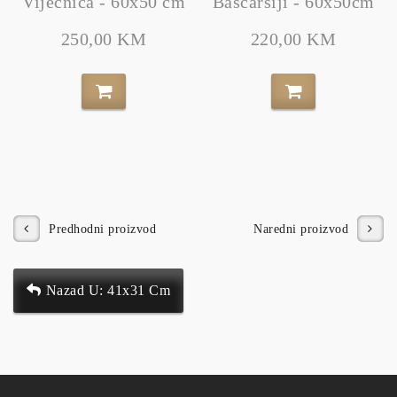
Vijećnica - 60x50 cm
Baščaršiji - 60x50cm
250,00 KM
220,00 KM
Predhodni proizvod
Naredni proizvod
Nazad U: 41x31 Cm