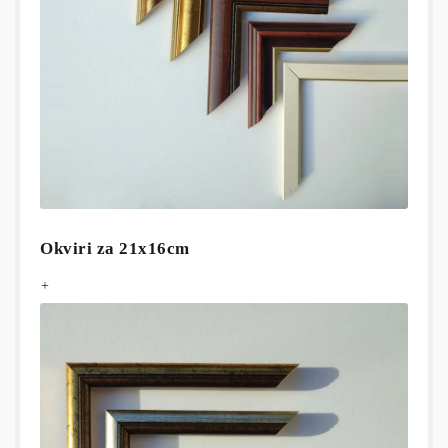
Okviri za 21x16cm
+