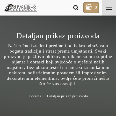
0
Detaljan prikaz proizvoda
Naši ručno izrađeni predmeti od bakra odražavaju
bogatu tradiciju i strast prema umjetnosti. Svaki
proizvod je pažljivo oblikovan, utkane su mu suptilne
nijanse i obrasci koji svjedoče o vještini naših
majstora. Bez obzira jeste li u potrazi za unikatnim
nakitom, sofisticiranim posuđem ili impresivnim
dekorativnim elementima, ovdje ćete pronaći nešto
što će vas osvojiti.
Početna
Detaljan prikaz proizvoda