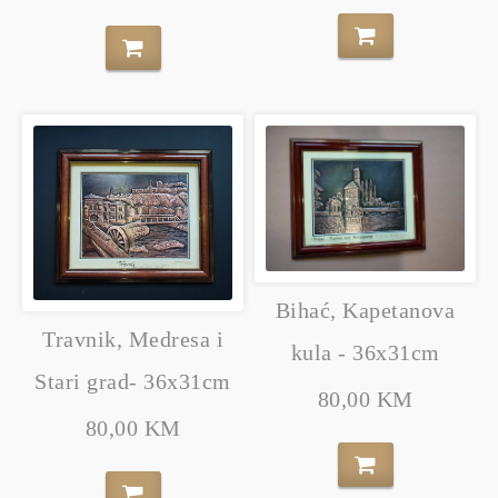
Bihać, Kapetanova
Travnik, Medresa i
kula - 36x31cm
Stari grad- 36x31cm
80,00 KM
80,00 KM