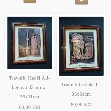
Travnik, Hadži Ali-
Travnik birvaktile-
begova džamija-
36x31cm
36x31cm
80,00 KM
80,00 KM