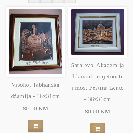
Sarajevo, Akademija
likovnih umjetnosti
Visoko, Tabhanska
i most Festina Lente
džamija - 36x31cm
- 36x31cm
80,00 KM
80,00 KM