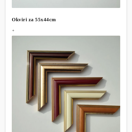
Okviri za 55x44cm
+