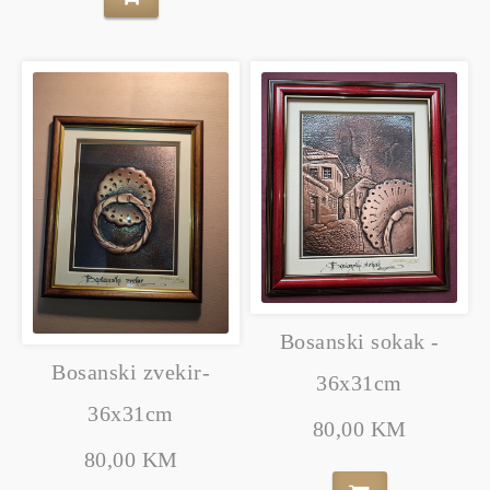
Bosanski sokak -
Bosanski zvekir-
36x31cm
36x31cm
80,00 KM
80,00 KM