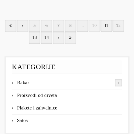
5
6
7
8
...
10
11
12
13
14
KATEGORIJE
Bakar
Proizvodi od drveta
Plakete i zahvalnice
Satovi