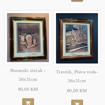
Bosanski stećak -
Travnik, Plava voda-
36x31cm
36x31cm
80,00 KM
80,00 KM