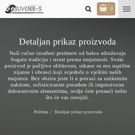
0
Detaljan prikaz proizvoda
Naši ručno izrađeni predmeti od bakra odražavaju
bogatu tradiciju i strast prema umjetnosti. Svaki
proizvod je pažljivo oblikovan, utkane su mu suptilne
nijanse i obrasci koji svjedoče o vještini naših
majstora. Bez obzira jeste li u potrazi za unikatnim
nakitom, sofisticiranim posuđem ili impresivnim
dekorativnim elementima, ovdje ćete pronaći nešto
što će vas osvojiti.
Početna
Detaljan prikaz proizvoda