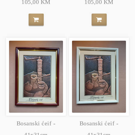
105,00 KM
105,00 KM
Bosanski ćeif -
Bosanski ćeif -
41x31cm
41x31cm