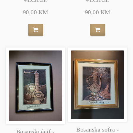
90,00 KM
90,00 KM
Bosanska sofra -
Bosanski ćeif -