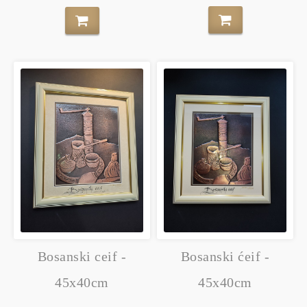
Bosanski ceif -
Bosanski ćeif -
45x40cm
45x40cm