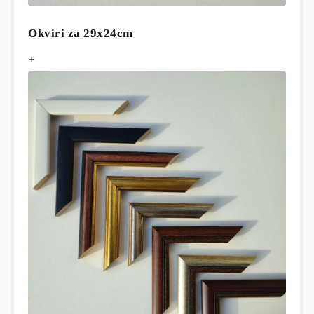
Okviri za 29x24cm
+