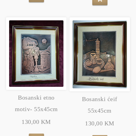
Bosanski etno
Bosanski ćeif
motiv- 55x45cm
55x45cm
130,00 KM
130,00 KM