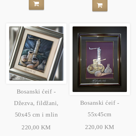
Bosanski ćeif -
Bosanski ćeif -
Džezva, fildžani,
55x45cm
50x45 cm i mlin
220,00 KM
220,00 KM