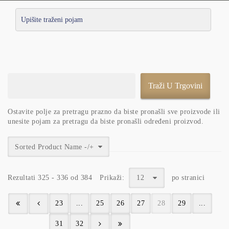
Ostavite polje za pretragu prazno da biste pronašli sve proizvode ili
unesite pojam za pretragu da biste pronašli određeni proizvod.
Sorted Product Name -/+
Rezultati 325 - 336 od 384
Prikaži:
12
po stranici
23
...
25
26
27
28
29
...
31
32