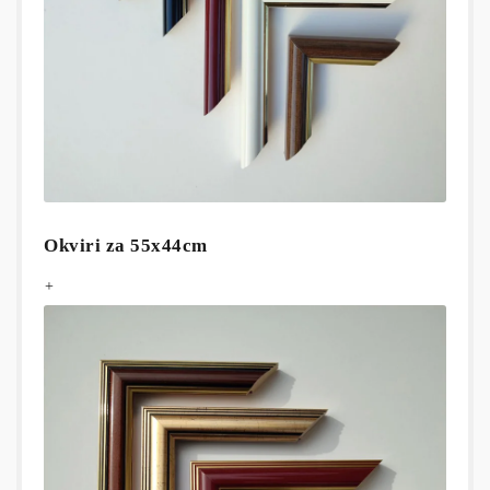
Okviri za 55x44cm
+