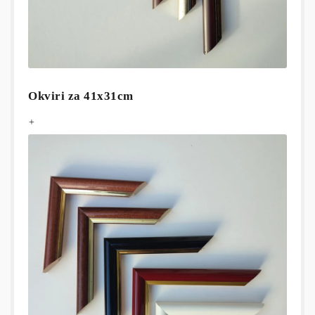
Okviri za 41x31cm
+