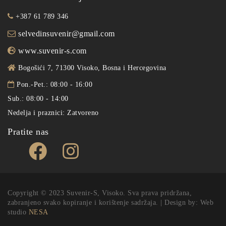
+387 61 789 346
selvedinsuvenir@gmail.com
www.suvenir-s.com
Bogošići 7, 71300 Visoko, Bosna i Hercegovina
Pon.-Pet.: 08:00 - 16:00
Sub.: 08:00 - 14:00
Nedelja i praznici: Zatvoreno
Pratite nas
Copyright © 2023 Suvenir-S, Visoko. Sva prava pridržana,
zabranjeno svako kopiranje i korištenje sadržaja. | Design by: Web
studio
NESA