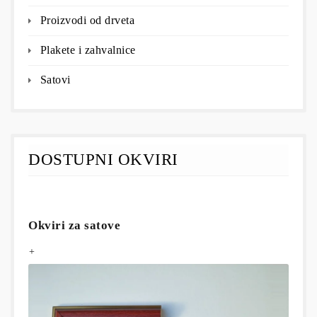
Proizvodi od drveta
Plakete i zahvalnice
Satovi
DOSTUPNI OKVIRI
Okviri za satove
+