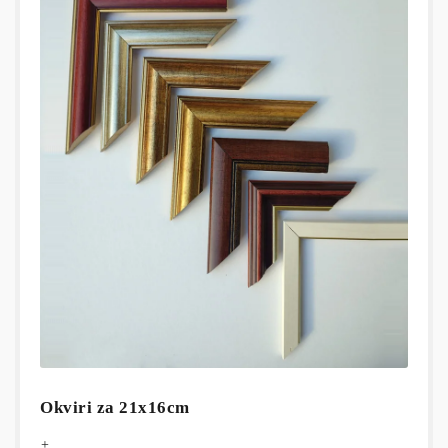
Okviri za 21x16cm
+