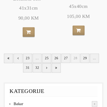
45x40cm
41x31cm
105,00 KM
90,00 KM
23
...
25
26
27
28
29
...
31
32
KATEGORIJE
Bakar