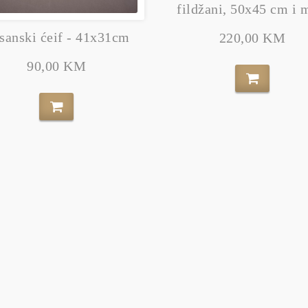
fildžani, 50x45 cm i 
sanski ćeif - 41x31cm
220,00 KM
90,00 KM