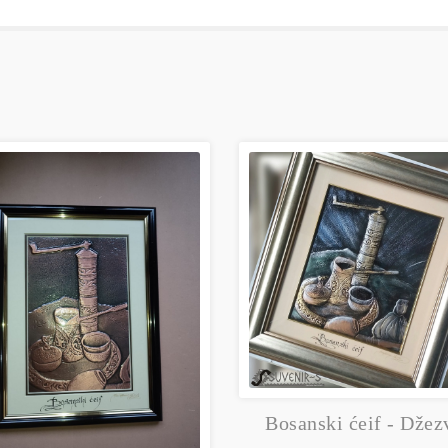
Bosanski ćeif - Džez