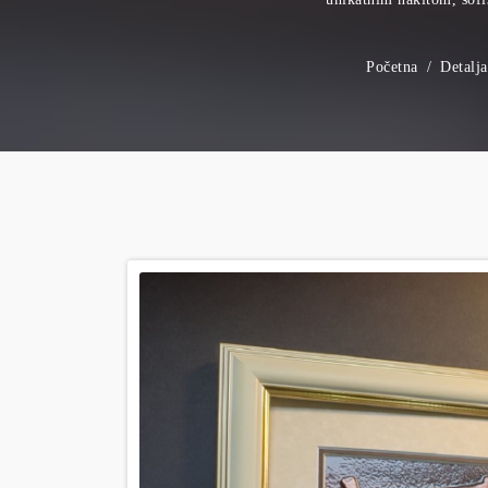
Početna
Detalj