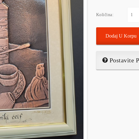
Količina:
Dodaj U Korpu
Postavite P