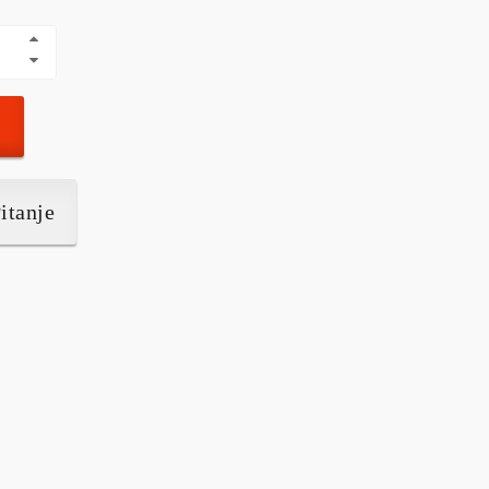
itanje