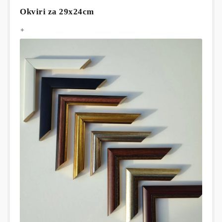
Okviri za 29x24cm
+