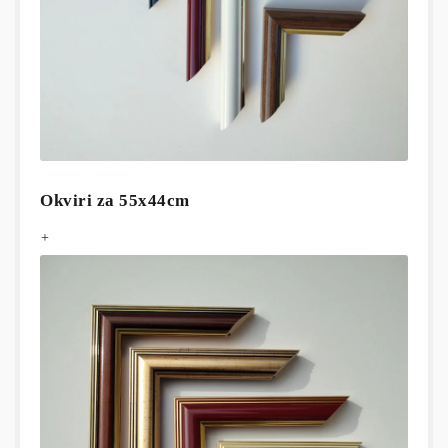
Okviri za 55x44cm
+