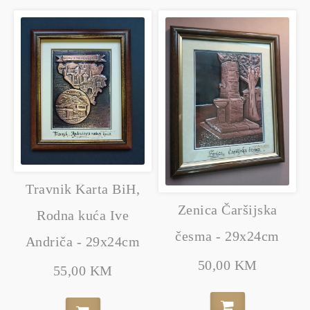
Travnik Karta BiH,
Zenica Čaršijska
Rodna kuća Ive
česma - 29x24cm
Andriča - 29x24cm
50,00 KM
55,00 KM