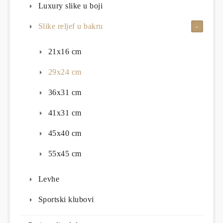
Luxury slike u boji
Slike reljef u bakru
21x16 cm
29x24 cm
36x31 cm
41x31 cm
45x40 cm
55x45 cm
Levhe
Sportski klubovi