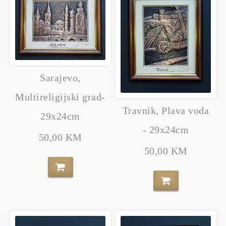
Sarajevo,
Multireligijski grad-
Travnik, Plava voda
29x24cm
- 29x24cm
50,00 KM
50,00 KM