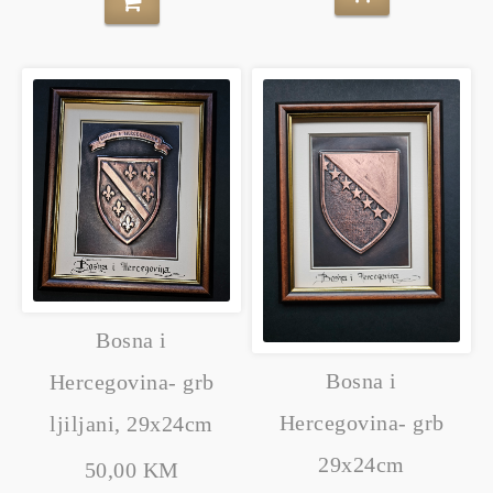
Bosna i
Bosna i
Hercegovina- grb
Hercegovina- grb
ljiljani, 29x24cm
29x24cm
50,00 KM