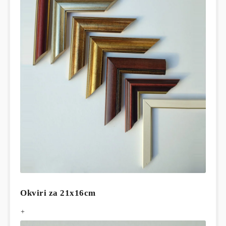
Okviri za 21x16cm
+