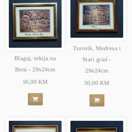
Travnik, Medresa i
Blagaj, tekija na
Stari grad -
Buni - 29x24cm
29x24cm
50,00 KM
50,00 KM