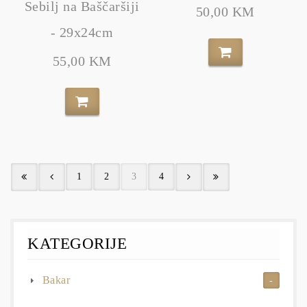
Sebilj na Baščaršiji
50,00 KM
- 29x24cm
55,00 KM
1
2
3
4
KATEGORIJE
Bakar