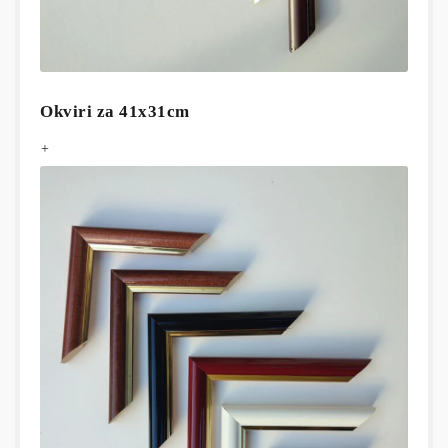
Okviri za 41x31cm
+