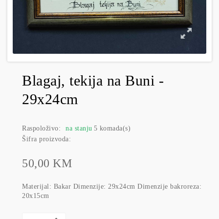
Blagaj, tekija na Buni -
29x24cm
Raspoloživo:
na stanju
5 komada(s)
Šifra proizvoda:
50,00 KM
Materijal: Bakar Dimenzije: 29x24cm Dimenzije bakroreza:
20x15cm