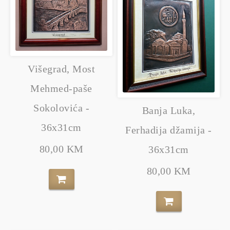
Višegrad, Most
Mehmed-paše
Sokolovića -
Banja Luka,
36x31cm
Ferhadija džamija -
80,00 KM
36x31cm
80,00 KM