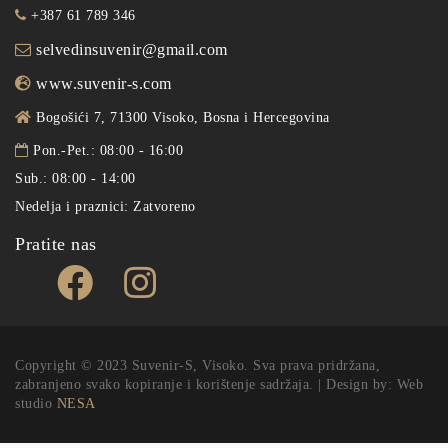
+387 61 789 346
selvedinsuvenir@gmail.com
www.suvenir-s.com
Bogošići 7, 71300 Visoko, Bosna i Hercegovina
Pon.-Pet.: 08:00 - 16:00
Sub.: 08:00 - 14:00
Nedelja i praznici: Zatvoreno
Pratite nas
Copyright © 2023 Suvenir-S, Visoko. Sva prava pridržana,
zabranjeno svako kopiranje i korištenje sadržaja. | Design by: Web
studio
NESA