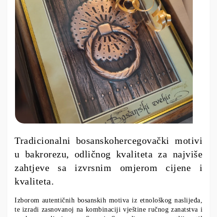
Tradicionalni bosanskohercegovački motivi
u bakrorezu, odličnog kvaliteta za najviše
zahtjeve sa izvrsnim omjerom cijene i
kvaliteta.
Izborom autentičnih bosanskih motiva iz etnološkog naslijeđa,
te izradi zasnovanoj na kombinaciji vještine ručnog zanatstva i