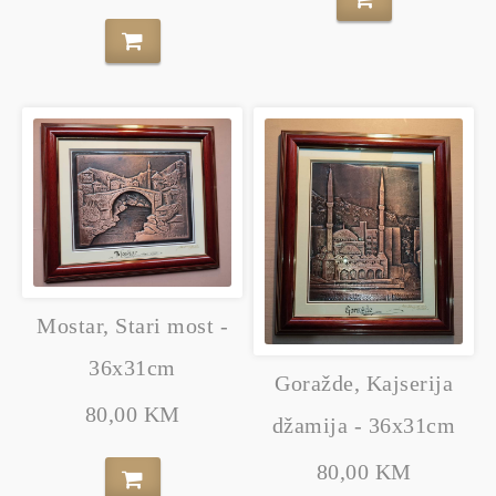
Mostar, Stari most -
36x31cm
Goražde, Kajserija
80,00 KM
džamija - 36x31cm
80,00 KM