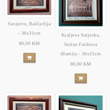
Sarajevo, Baščaršija
- 36x31cm
Kraljeva Sutjeska,
80,00 KM
Sultan Fatihova
džamija - 36x31cm
80,00 KM