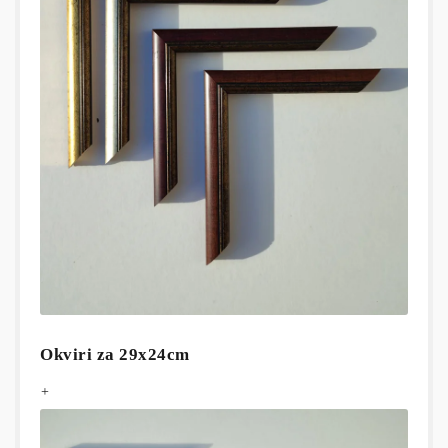
Okviri za 29x24cm
+