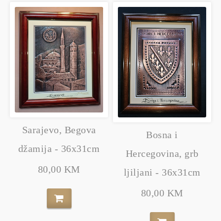
Sarajevo, Begova
Bosna i
džamija - 36x31cm
Hercegovina, grb
80,00 KM
ljiljani - 36x31cm
80,00 KM