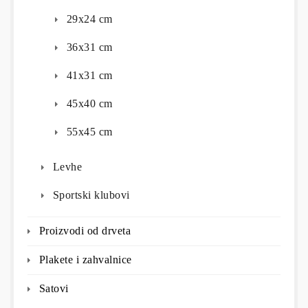
29x24 cm
36x31 cm
41x31 cm
45x40 cm
55x45 cm
Levhe
Sportski klubovi
Proizvodi od drveta
Plakete i zahvalnice
Satovi