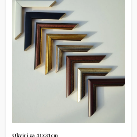
Okviri za 41x31cm