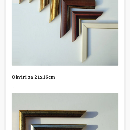
Okviri za 21x16cm
+