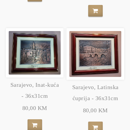
Sarajevo, Inat-kuća
Sarajevo, Latinska
- 36x31cm
ćuprija - 36x31cm
80,00 KM
80,00 KM