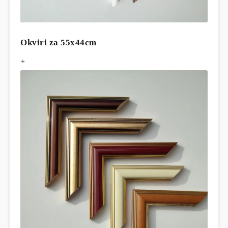
Okviri za 55x44cm
+