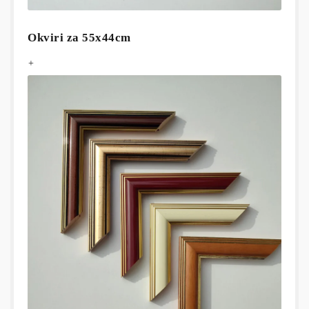
Okviri za 55x44cm
+