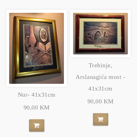
Trebinje,
Arslanagića most -
41x31cm
Nur- 41x31cm
90,00 KM
90,00 KM