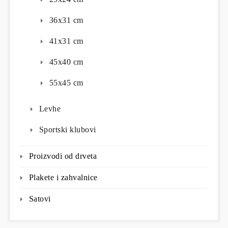
36x31 cm
41x31 cm
45x40 cm
55x45 cm
Levhe
Sportski klubovi
Proizvodi od drveta
Plakete i zahvalnice
Satovi