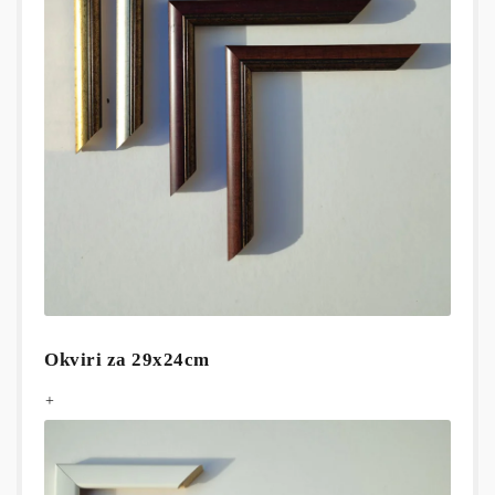
Okviri za 29x24cm
+