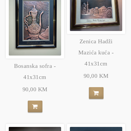
Zenica Hadži
Mazića kuća -
41x31cm
Bosanska sofra -
90,00 KM
41x31cm
90,00 KM