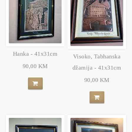
Hanka - 41x31cm
Visoko, Tabhanska
90,00 KM
džamija - 41x31cm
90,00 KM