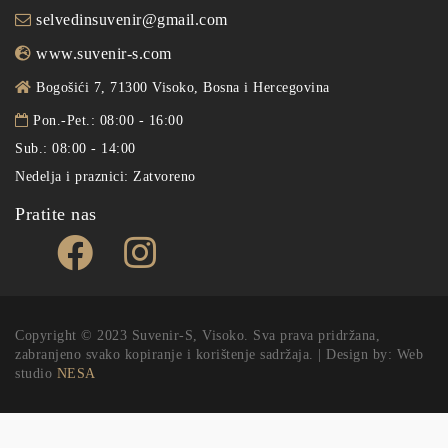
selvedinsuvenir@gmail.com
www.suvenir-s.com
Bogošići 7, 71300 Visoko, Bosna i Hercegovina
Pon.-Pet.: 08:00 - 16:00
Sub.: 08:00 - 14:00
Nedelja i praznici: Zatvoreno
Pratite nas
Copyright © 2023 Suvenir-S, Visoko. Sva prava pridržana,
zabranjeno svako kopiranje i korištenje sadržaja. | Design by: Web
studio
NESA