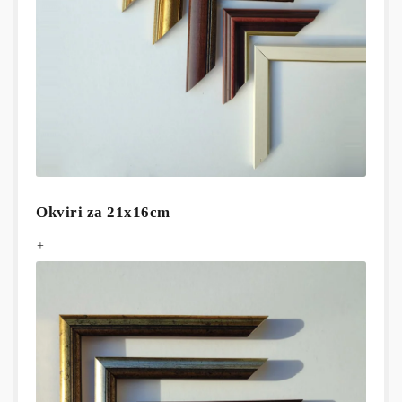
Okviri za 21x16cm
+