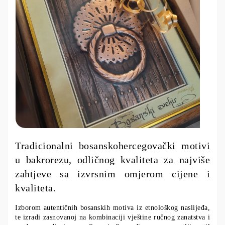
Tradicionalni bosanskohercegovački motivi
u bakrorezu, odličnog kvaliteta za najviše
zahtjeve sa izvrsnim omjerom cijene i
kvaliteta.
Izborom autentičnih bosanskih motiva iz etnološkog naslijeđa,
te izradi zasnovanoj na kombinaciji vještine ručnog zanatstva i