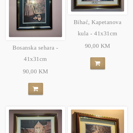
Bihać, Kapetanova
kula - 41x31cm
90,00 KM
Bosanska sehara -
41x31cm
90,00 KM