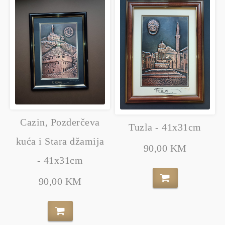
Cazin, Pozderčeva
Tuzla - 41x31cm
kuća i Stara džamija
90,00 KM
- 41x31cm
90,00 KM