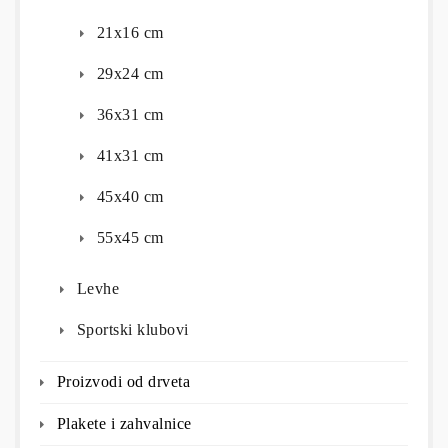
21x16 cm
29x24 cm
36x31 cm
41x31 cm
45x40 cm
55x45 cm
Levhe
Sportski klubovi
Proizvodi od drveta
Plakete i zahvalnice