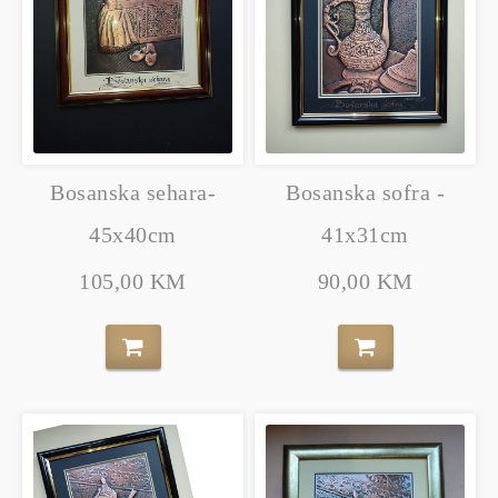
Bosanska sehara-
Bosanska sofra -
45x40cm
41x31cm
105,00 KM
90,00 KM