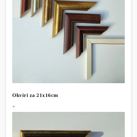
Okviri za 21x16cm
+