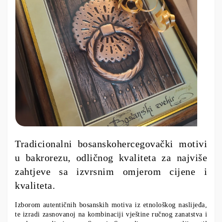
Tradicionalni bosanskohercegovački motivi
u bakrorezu, odličnog kvaliteta za najviše
zahtjeve sa izvrsnim omjerom cijene i
kvaliteta.
Izborom autentičnih bosanskih motiva iz etnološkog naslijeđa,
te izradi zasnovanoj na kombinaciji vještine ručnog zanatstva i