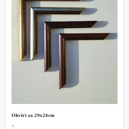
Okviri za 29x24cm
+