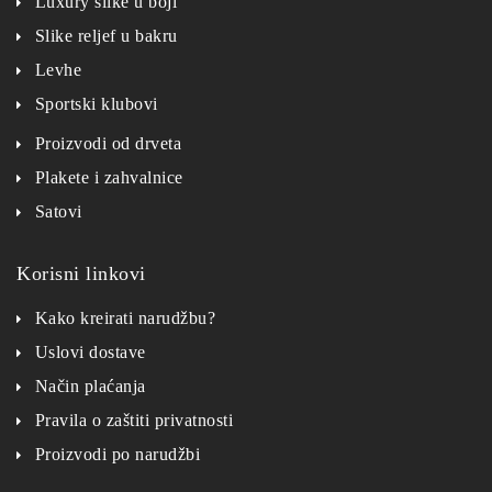
Luxury slike u boji
Slike reljef u bakru
Levhe
Sportski klubovi
Proizvodi od drveta
Plakete i zahvalnice
Satovi
Korisni linkovi
Kako kreirati narudžbu?
Uslovi dostave
Način plaćanja
Pravila o zaštiti privatnosti
Proizvodi po narudžbi