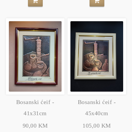
Bosanski ćeif -
Bosanski ćeif -
41x31cm
45x40cm
90,00 KM
105,00 KM