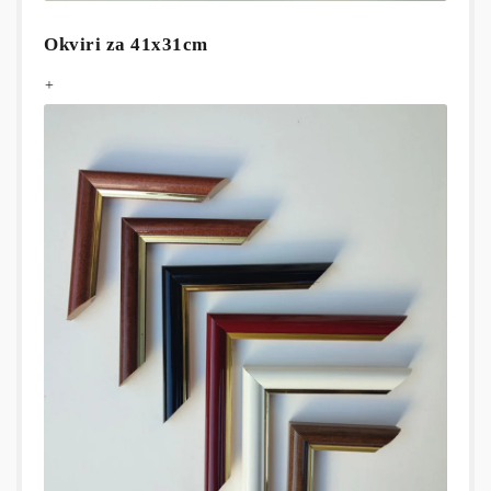
Okviri za 41x31cm
+