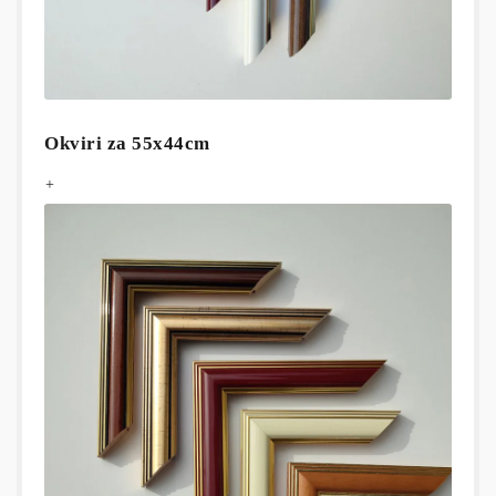
Okviri za 55x44cm
+