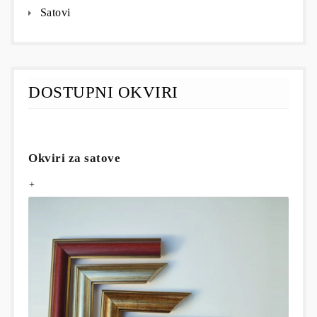
Satovi
DOSTUPNI OKVIRI
Okviri za satove
+