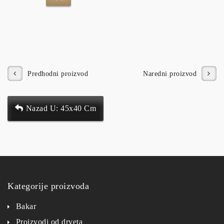
Predhodni proizvod
Naredni proizvod
Nazad U: 45x40 Cm
Kategorije proizvoda
Bakar
Proizvodi od drveta