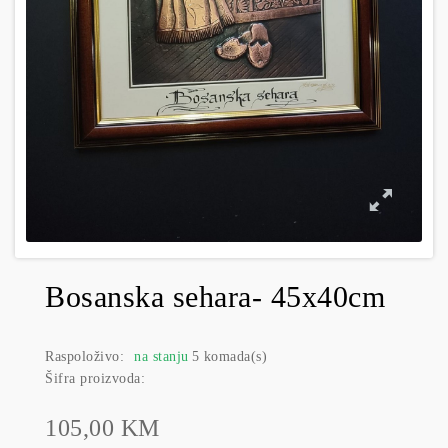
Bosanska sehara- 45x40cm
Raspoloživo:
na stanju
5 komada(s)
Šifra proizvoda:
105,00 KM