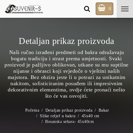
0
Detaljan prikaz proizvoda
Naši ručno izrađeni predmeti od bakra odražavaju
bogatu tradiciju i strast prema umjetnosti. Svaki
proizvod je pažljivo oblikovan, utkane su mu suptilne
nijanse i obrasci koji svjedoče o vještini naših
majstora. Bez obzira jeste li u potrazi za unikatnim
nakitom, sofisticiranim posuđem ili impresivnim
dekorativnim elementima, ovdje ćete pronaći nešto
što će vas osvojiti.
Početna
Detaljan prikaz proizvoda
Bakar
Slike reljef u bakru
45x40 cm
Bosanska sehara- 45x40cm