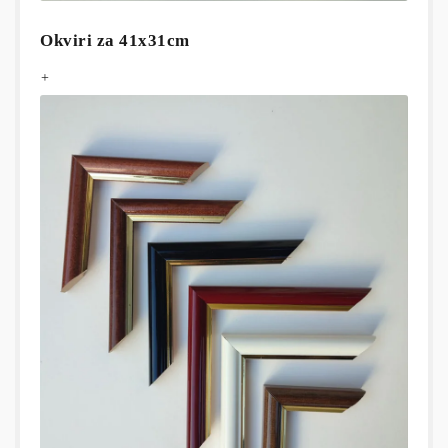
Okviri za 41x31cm
+