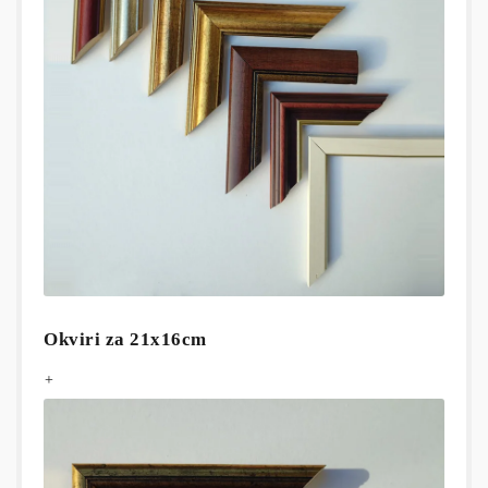
Okviri za 21x16cm
+