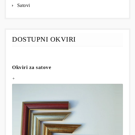
Satovi
DOSTUPNI OKVIRI
Okviri za satove
+