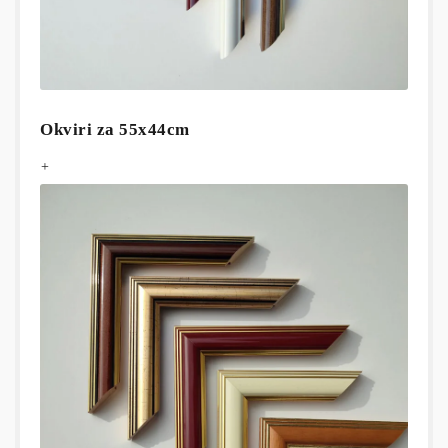
Okviri za 55x44cm
+