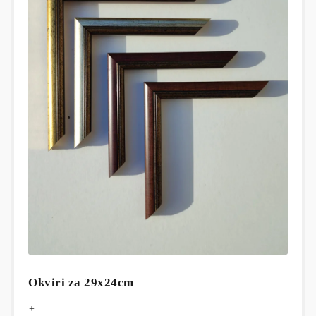
Okviri za 29x24cm
+