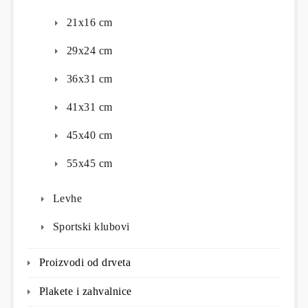
21x16 cm
29x24 cm
36x31 cm
41x31 cm
45x40 cm
55x45 cm
Levhe
Sportski klubovi
Proizvodi od drveta
Plakete i zahvalnice