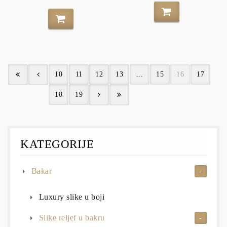
10
11
12
13
...
15
16
17
18
19
KATEGORIJE
Bakar
Luxury slike u boji
Slike reljef u bakru