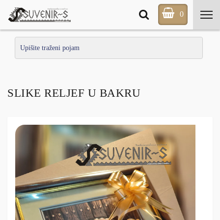
0
SLIKE RELJEF U BAKRU