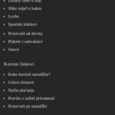
Luxury slike u boji
Slike reljef u bakru
Levhe
Sportski klubovi
Proizvodi od drveta
Plakete i zahvalnice
Satovi
Korisni linkovi
Kako kreirati narudžbu?
Uslovi dostave
Način plaćanja
Pravila o zaštiti privatnosti
Proizvodi po narudžbi