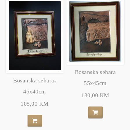
Bosanska sehara
Bosanska sehara-
55x45cm
45x40cm
130,00 KM
105,00 KM