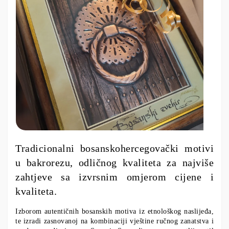
Tradicionalni bosanskohercegovački motivi
u bakrorezu, odličnog kvaliteta za najviše
zahtjeve sa izvrsnim omjerom cijene i
kvaliteta.
Izborom autentičnih bosanskih motiva iz etnološkog naslijeđa,
te izradi zasnovanoj na kombinaciji vještine ručnog zanatstva i