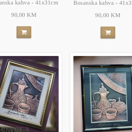
anska kahva - 41x31cm
Bosanska kahva - 41x
90,00 KM
90,00 KM