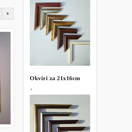
Okviri za 21x16cm
+