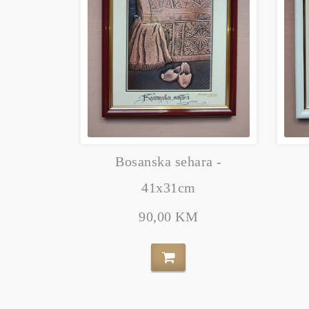
Bosanska sehara -
41x31cm
90,00 KM