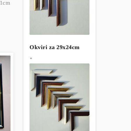
31cm
Okviri za 29x24cm
+