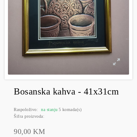
Bosanska kahva - 41x31cm
Raspoloživo:
na stanju
5 komada(s)
Šifra proizvoda:
90,00 KM