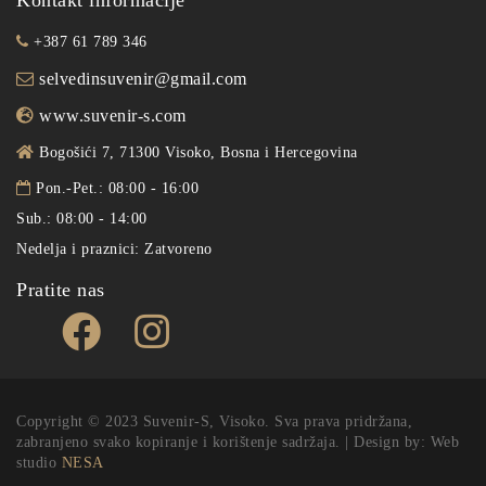
+387 61 789 346
selvedinsuvenir@gmail.com
www.suvenir-s.com
Bogošići 7, 71300 Visoko, Bosna i Hercegovina
Pon.-Pet.: 08:00 - 16:00
Sub.: 08:00 - 14:00
Nedelja i praznici: Zatvoreno
Pratite nas
Copyright © 2023 Suvenir-S, Visoko. Sva prava pridržana,
zabranjeno svako kopiranje i korištenje sadržaja. | Design by: Web
studio
NESA