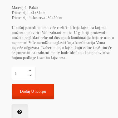
Materijal: Bakar
Dimenzije: 41x31cm
Dimenzije bakroreza: 30x20cm
U našoj ponudi imamo više različitih boja lajsni sa kojima
možemo uokviriti Vaš izabrani motiv. U galeriji proizvoda
možete pogledati neke od dostupnih kombinacija boja te nam u
napomeni Vaše narudžbe naglasiti koja kombinacija Vama
najviše odgovara. Izaberite boju lajsni koju zelite i naš tim će
se potruditi da izabrani motiv bude idealno ukomponovan sa
bojom podloge i samim lajsnama.
Dodaj U Korpu