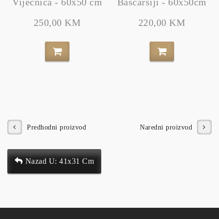
Vijećnica - 60x50 cm
Baščaršiji - 60x50cm
250,00 KM
220,00 KM
Predhodni proizvod
Naredni proizvod
Nazad U: 41x31 Cm