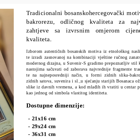
Tradicionalni bosanskohercegovački moti
bakrorezu, odličnog kvaliteta za naj
zahtjeve sa izvrsnim omjerom cijen
kvaliteta.
Izborom autentičnih bosanskih motiva iz etnološkog nasli
te izradi zasnovanoj na kombinaciji vještine ručnog zanats
modernog dizajna, u Suvenir-S gradimo prepoznatljiv stil 
nastojima sačuvati od zaborava najvrednije fragmente trad
te na najneposredniji način, u formi zidnih slika-bakro
zidnih satova, suvenira i sl.,u sjećanju starijih Bosanaca ož
slike iz davnih vremena, a kod mlađih ih vratiti u centar 
kao jednog od simbola vlastitog identiteta.
Dostupne dimenzije:
- 21x16 cm
- 29x24 cm
- 36x31 cm