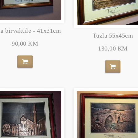
la birvaktile - 41x31cm
Tuzla 55x45cm
90,00 KM
130,00 KM