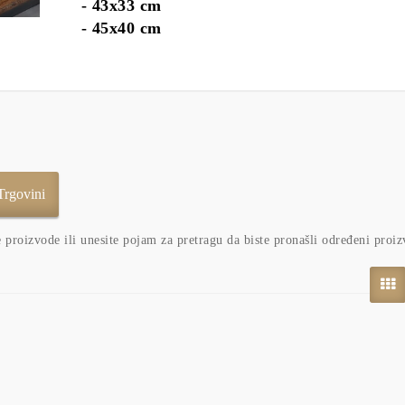
- 43x33 cm
- 45x40 cm
e proizvode ili unesite pojam za pretragu da biste pronašli određeni proiz