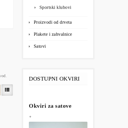
Sportski klubovi
Proizvodi od drveta
Plakete i zahvalnice
Satovi
vod.
DOSTUPNI OKVIRI
Okviri za satove
+