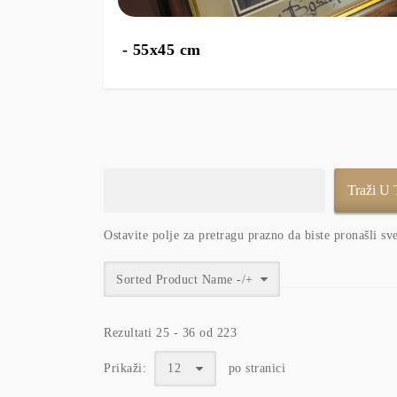
- 55x45 cm
Ostavite polje za pretragu prazno da biste pronašli sv
Sorted Product Name -/+
Rezultati 25 - 36 od 223
Prikaži:
12
po stranici