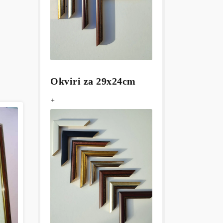
Okviri za 29x24cm
+