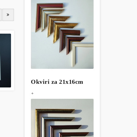
Okviri za 21x16cm
+