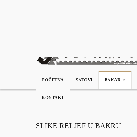
+387 61 789 346
selvedinsuvenir@gmail.
POČETNA
SATOVI
BAKAR
KONTAKT
SLIKE RELJEF U BAKRU