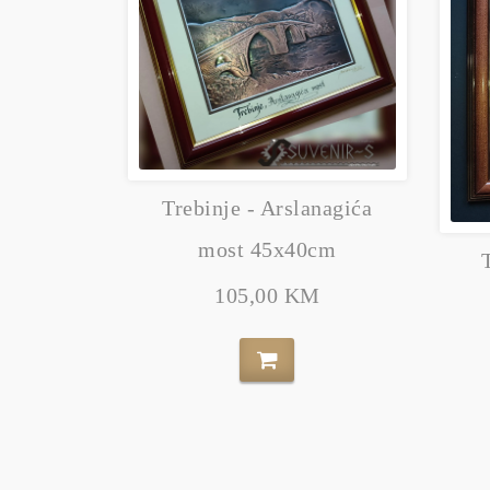
Trebinje - Arslanagića
most 45x40cm
105,00 KM