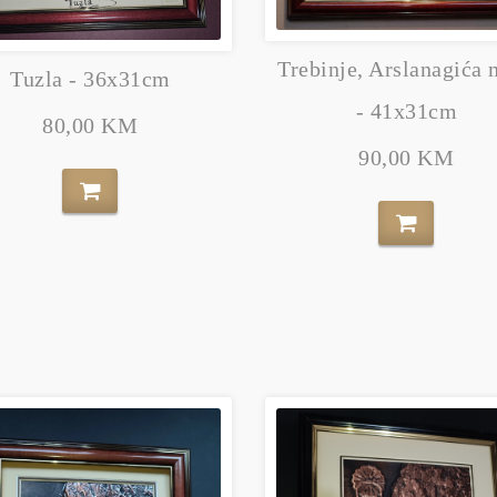
Trebinje, Arslanagića 
Tuzla - 36x31cm
- 41x31cm
80,00 KM
90,00 KM