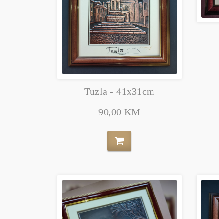
Tuzla - 41x31cm
90,00 KM