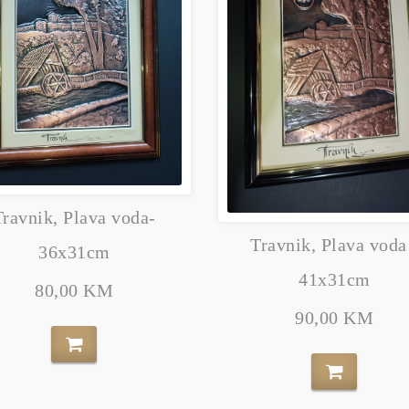
Travnik, Plava voda-
Travnik, Plava voda
36x31cm
41x31cm
80,00 KM
90,00 KM