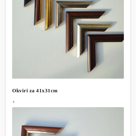
Okviri za 41x31cm
+