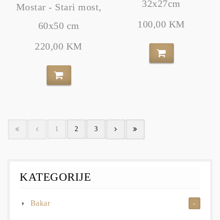
32x27cm
Mostar - Stari most,
100,00 KM
60x50 cm
220,00 KM
1
2
3
KATEGORIJE
Bakar