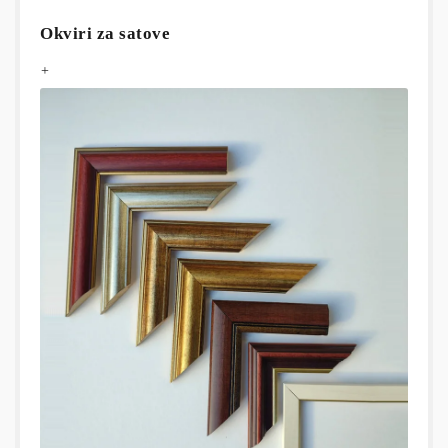
Okviri za satove
+