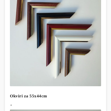
Okviri za 55x44cm
+