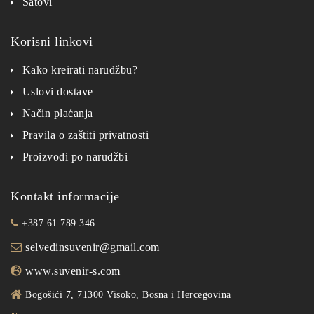
Satovi
Korisni linkovi
Kako kreirati narudžbu?
Uslovi dostave
Način plaćanja
Pravila o zaštiti privatnosti
Proizvodi po narudžbi
Kontakt informacije
+387 61 789 346
selvedinsuvenir@gmail.com
www.suvenir-s.com
Bogošići 7, 71300 Visoko, Bosna i Hercegovina