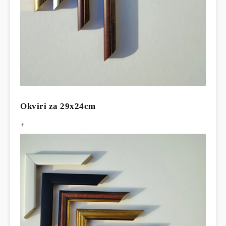
Okviri za 29x24cm
+