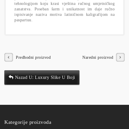
tehnologijom koju krasi vještina ručnog umjetničkog
zanatstva. Poseban šarm i unikatnost im daje ručno
ispisivanje naziva motiva latiničnom kaligrafijom na
paspartuu.
Predhodni proizvod
Naredni proizvod
Nazad U: Luxury Slike U Boji
Kategorije proizvoda