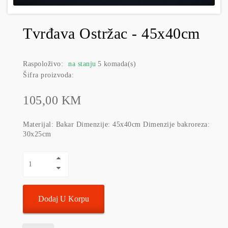
Tvrđava Ostržac - 45x40cm
Raspoloživo:
na stanju
5 komada(s)
Šifra proizvoda:
105,00 KM
Materijal: Bakar Dimenzije: 45x40cm Dimenzije bakroreza:
30x25cm
Dodaj U Korpu