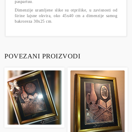
paspartuu.
Dimenzije uramljene slike su otprilike, u zavisnosti od
širine lajsne okvira, oko 45x40 cm a dimenzije samog
bakroreza 30x25 cm.
POVEZANI PROIZVODI