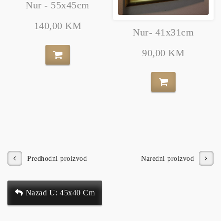
Nur - 55x45cm
140,00 KM
Nur- 41x31cm
90,00 KM
Predhodni proizvod
Naredni proizvod
Nazad U: 45x40 Cm