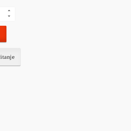
itanje