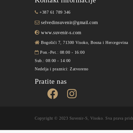
Kontakt informacije
+387 61 789 346
selvedinsuvenir@gmail.com
www.suvenir-s.com
Bogošići 7, 71300 Visoko, Bosna i Hercegovina
Pon.-Pet.: 08:00 - 16:00
Sub.: 08:00 - 14:00
Nedelja i praznici: Zatvoreno
Pratite nas
Copyright © 2023 Suvenir-S, Visoko. Sva prava pridrž