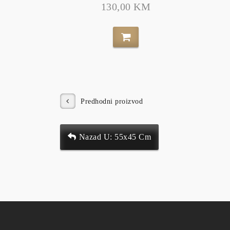
130,00 KM
Predhodni proizvod
Nazad U: 55x45 Cm