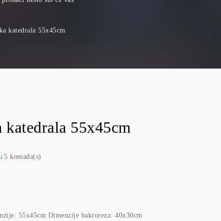
ska katedrala 55x45cm
a katedrala 55x45cm
u
5 komada(s)
enzije: 55x45cm Dimenzije bakroreza: 40x30cm