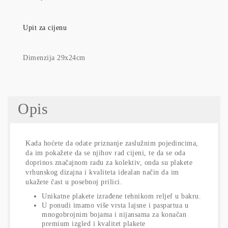
Upit za cijenu
Dimenzija 29x24cm
Opis
Kada hoćete da odate priznanje zaslužnim pojedincima,
da im pokažete da se njihov rad cijeni, te da se oda
doprinos značajnom radu za kolektiv, onda su plakete
vrhunskog dizajna i kvaliteta idealan način da im
ukažete čast u posebnoj prilici.
Unikatne plakete izrađene tehnikom reljef u bakru.
U ponudi imamo više vrsta lajsne i paspartua u
mnogobrojnim bojama i nijansama za konačan
premium izgled i kvalitet plakete