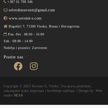
+387 61 789 346
selvedinsuvenir@gmail.com
www.suvenir-s.com
Bogošići 7, 71300 Visoko, Bosna i Hercegovina
Pon.-Pet.: 08:00 - 16:00
Sub.: 08:00 - 14:00
Nedelja i praznici: Zatvoreno
Pratite nas
Copyright © 2023 Suvenir-S, Visoko. Sva prava pridržana,
zabranjeno svako kopiranje i korištenje sadržaja. | Design by: Web
studio
NESA