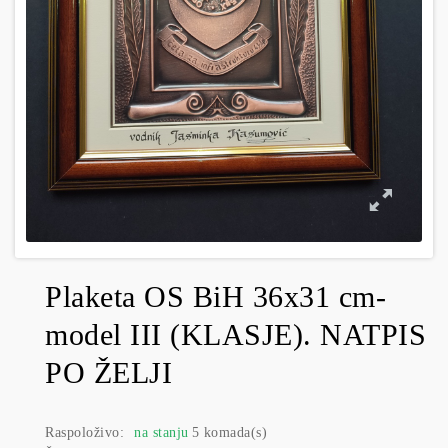
Plaketa OS BiH 36x31 cm-
model III (KLASJE). NATPIS
PO ŽELJI
Raspoloživo:
na stanju
5 komada(s)