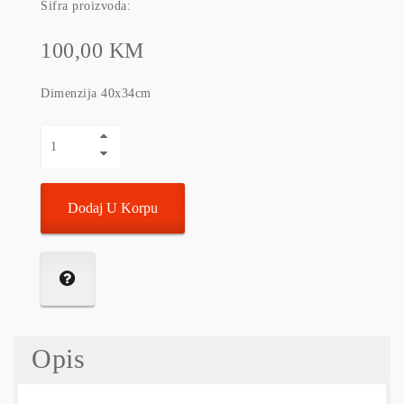
Šifra proizvoda:
100,00 KM
Dimenzija 40x34cm
Dodaj U Korpu
Opis