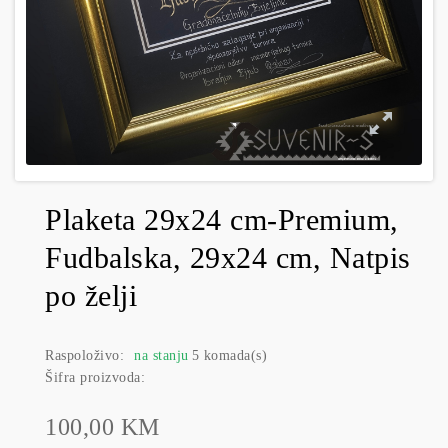
Plaketa 29x24 cm-Premium,
Fudbalska, 29x24 cm, Natpis
po želji
Raspoloživo:
na stanju
5 komada(s)
Šifra proizvoda:
100,00 KM