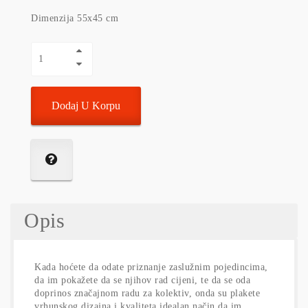
Dimenzija 55x45 cm
Dodaj U Korpu
Opis
Kada hoćete da odate priznanje zaslužnim pojedincima,
da im pokažete da se njihov rad cijeni, te da se oda
doprinos značajnom radu za kolektiv, onda su plakete
vrhunskog dizajna i kvaliteta idealan način da im