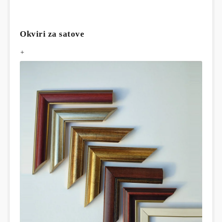
Okviri za satove
+