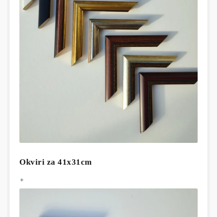
Okviri za 41x31cm
+