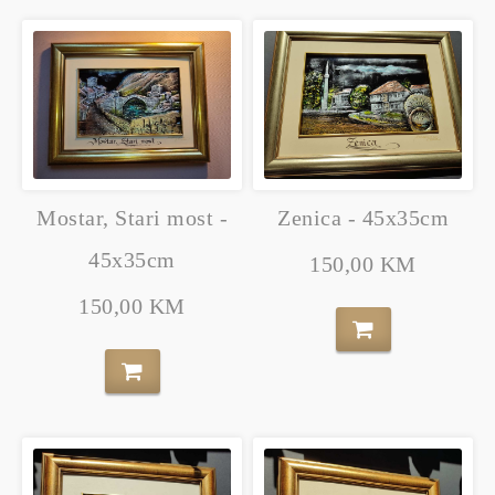
Mostar, Stari most -
Zenica - 45x35cm
45x35cm
150,00 KM
150,00 KM