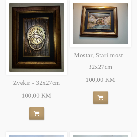
Mostar, Stari most -
32x27cm
100,00 KM
Zvekir - 32x27cm
100,00 KM