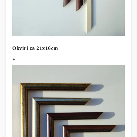
Okviri za 21x16cm
+