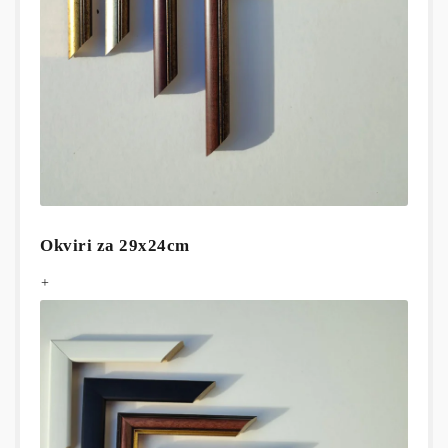
Okviri za 29x24cm
+