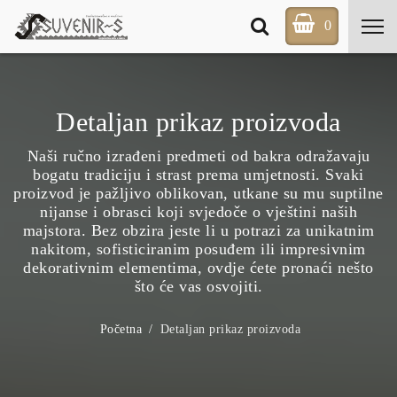
0
Detaljan prikaz proizvoda
Naši ručno izrađeni predmeti od bakra odražavaju
bogatu tradiciju i strast prema umjetnosti. Svaki
proizvod je pažljivo oblikovan, utkane su mu suptilne
nijanse i obrasci koji svjedoče o vještini naših
majstora. Bez obzira jeste li u potrazi za unikatnim
nakitom, sofisticiranim posuđem ili impresivnim
dekorativnim elementima, ovdje ćete pronaći nešto
što će vas osvojiti.
Početna
Detaljan prikaz proizvoda