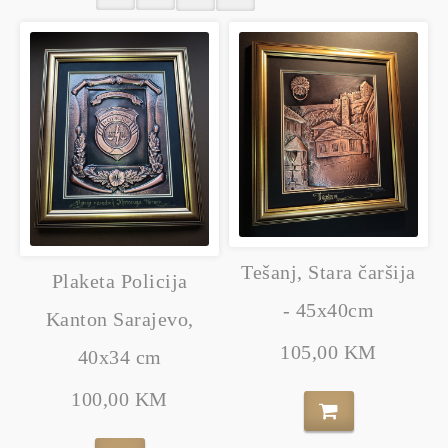
Tešanj, Stara čaršija
Plaketa Policija
- 45x40cm
Kanton Sarajevo,
105,00 KM
40x34 cm
100,00 KM