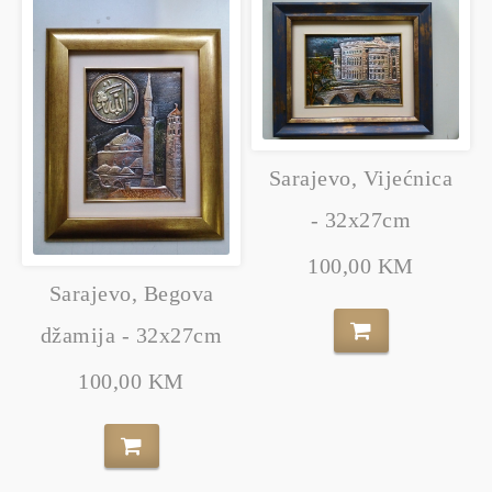
Sarajevo, Vijećnica
- 32x27cm
100,00 KM
Sarajevo, Begova
džamija - 32x27cm
100,00 KM