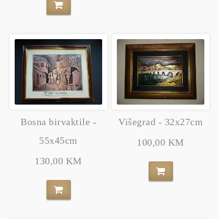
Bosna birvaktile -
Višegrad - 32x27cm
55x45cm
100,00 KM
130,00 KM