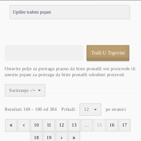
Ostavite polje za pretragu prazno da biste pronašli sve proizvode ili
unesite pojam za pretragu da biste pronašli određeni proizvod.
Sortiranje -/+
Rezultati 169 - 180 od 384
Prikaži:
12
po stranici
10
11
12
13
...
15
16
17
18
19