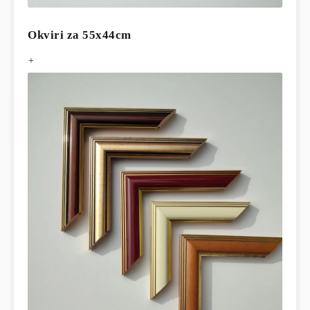
Okviri za 55x44cm
+