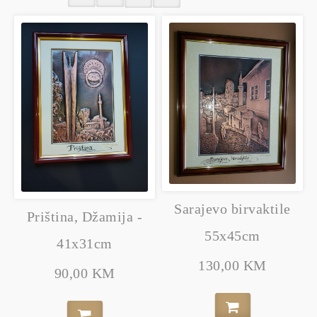
Sarajevo birvaktile
Priština, Džamija -
55x45cm
41x31cm
130,00 KM
90,00 KM