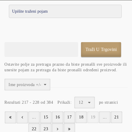
Ostavite polje za pretragu prazno da biste pronašli sve proizvode ili
unesite pojam za pretragu da biste pronašli određeni proizvod.
Ime proizvoda +/-
Rezultati 217 - 228 od 384
Prikaži:
12
po stranici
...
15
16
17
18
19
...
21
22
23