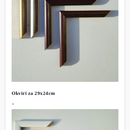
Okviri za 29x24cm
+