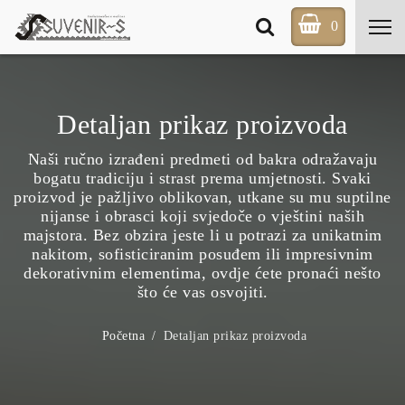
0
Detaljan prikaz proizvoda
Naši ručno izrađeni predmeti od bakra odražavaju
bogatu tradiciju i strast prema umjetnosti. Svaki
proizvod je pažljivo oblikovan, utkane su mu suptilne
nijanse i obrasci koji svjedoče o vještini naših
majstora. Bez obzira jeste li u potrazi za unikatnim
nakitom, sofisticiranim posuđem ili impresivnim
dekorativnim elementima, ovdje ćete pronaći nešto
što će vas osvojiti.
Početna
Detaljan prikaz proizvoda