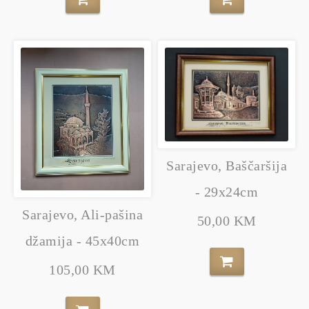
Sarajevo, Baščaršija
- 29x24cm
Sarajevo, Ali-pašina
50,00 KM
džamija - 45x40cm
105,00 KM