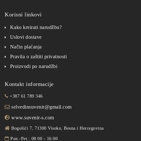
Korisni linkovi
Kako kreirati narudžbu?
Uslovi dostave
Način plaćanja
Pravila o zaštiti privatnosti
Proizvodi po narudžbi
Kontakt informacije
+387 61 789 346
selvedinsuvenir@gmail.com
www.suvenir-s.com
Bogošići 7, 71300 Visoko, Bosna i Hercegovina
Pon.-Pet.: 08:00 - 16:00