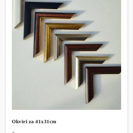
Okviri za 41x31cm
+