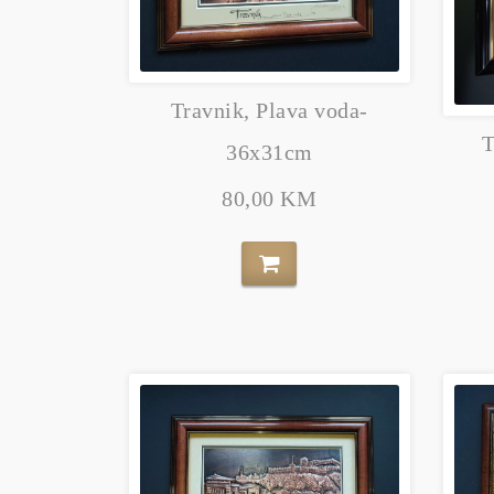
Travnik, Plava voda-
T
36x31cm
80,00 KM