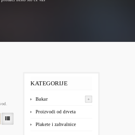
KATEGORIJE
Bakar
vod.
Proizvodi od drveta
Plakete i zahvalnice