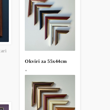
tari
Okviri za 55x44cm
+