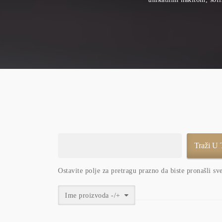
Ostavite polje za pretragu prazno da biste pronašli sv
Ime proizvoda -/+