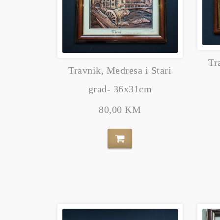
Tr
Travnik, Medresa i Stari
grad- 36x31cm
80,00 KM