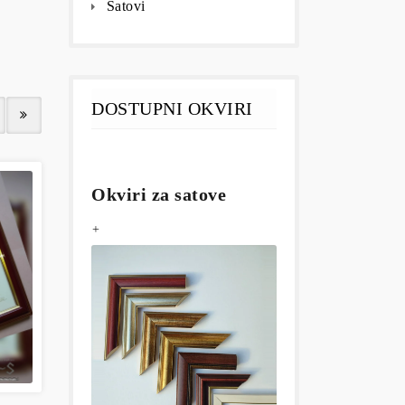
Satovi
DOSTUPNI OKVIRI
Okviri za satove
+