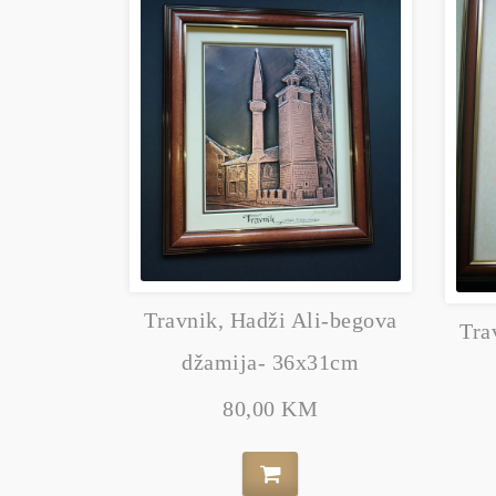
Travnik, Hadži Ali-begova
Tra
džamija- 36x31cm
80,00 KM