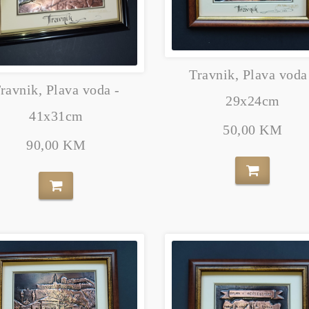
Travnik, Plava voda
ravnik, Plava voda -
29x24cm
41x31cm
50,00 KM
90,00 KM