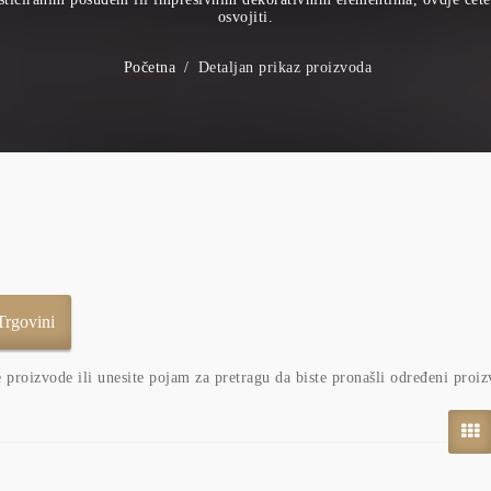
osvojiti.
Početna
Detaljan prikaz proizvoda
e proizvode ili unesite pojam za pretragu da biste pronašli određeni proiz