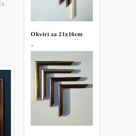
ća
Okviri za 21x16cm
+