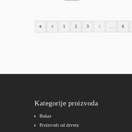
1
2
3
4
...
6
Kategorije proizvoda
Bakar
Proizvodi od drveta