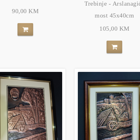
Trebinje - Arslanagi
90,00 KM
most 45x40cm
105,00 KM