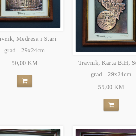
avnik, Medresa i Stari
grad - 29x24cm
Travnik, Karta BiH, S
50,00 KM
grad - 29x24cm
55,00 KM