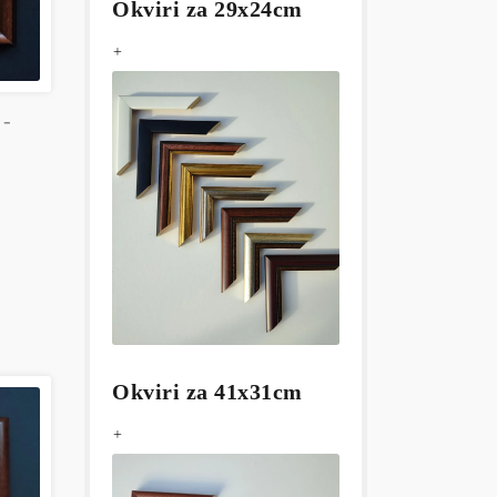
Okviri za 29x24cm
+
 -
Okviri za 41x31cm
+