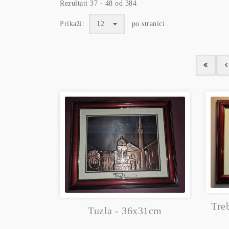
Rezultati 37 - 48 od 384
Prikaži:
12
po stranici
Tre
Tuzla - 36x31cm