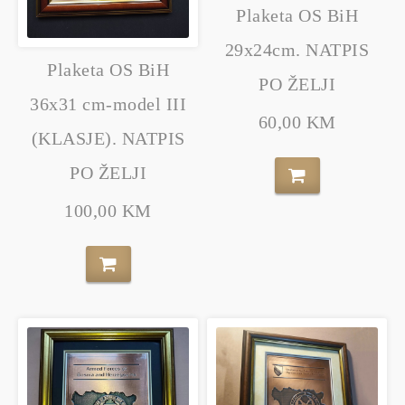
Plaketa OS BiH
29x24cm. NATPIS
Plaketa OS BiH
PO ŽELJI
36x31 cm-model III
60,00 KM
(KLASJE). NATPIS
PO ŽELJI
100,00 KM