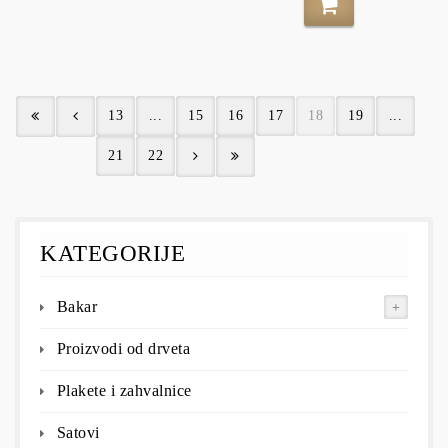
13
...
15
16
17
18
19
...
21
22
KATEGORIJE
Bakar
Proizvodi od drveta
Plakete i zahvalnice
Satovi