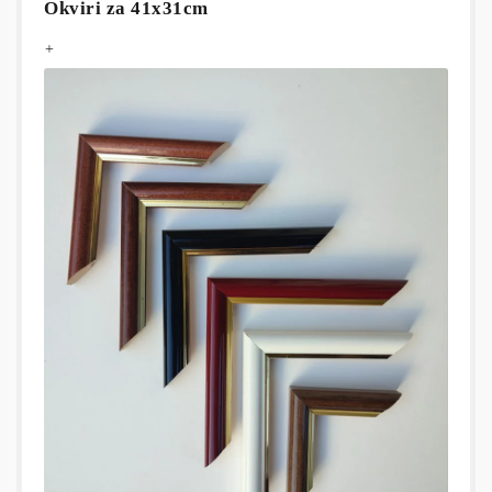
Okviri za 41x31cm
+