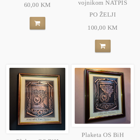
vojnikom NATPIS
60,00 KM
PO ŽELJI
100,00 KM
Plaketa OS BiH