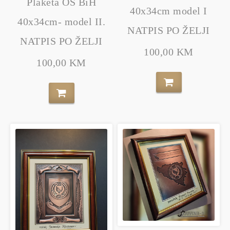
Plaketa OS BiH
40x34cm model I
40x34cm- model II.
NATPIS PO ŽELJI
NATPIS PO ŽELJI
100,00 KM
100,00 KM