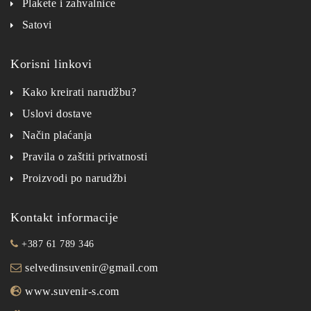
Plakete i zahvalnice
Satovi
Korisni linkovi
Kako kreirati narudžbu?
Uslovi dostave
Način plaćanja
Pravila o zaštiti privatnosti
Proizvodi po narudžbi
Kontakt informacije
+387 61 789 346
selvedinsuvenir@gmail.com
www.suvenir-s.com