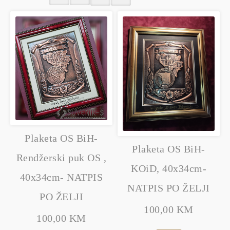
Plaketa OS BiH-
Plaketa OS BiH-
Rendžerski puk OS ,
KOiD, 40x34cm-
40x34cm- NATPIS
NATPIS PO ŽELJI
PO ŽELJI
100,00 KM
100,00 KM