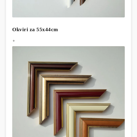
Okviri za 55x44cm
+