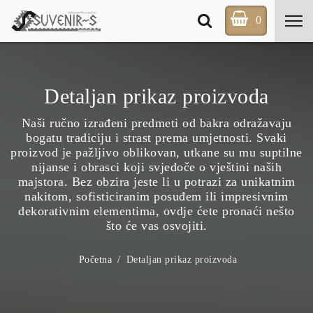
0
Detaljan prikaz proizvoda
Naši ručno izrađeni predmeti od bakra odražavaju
bogatu tradiciju i strast prema umjetnosti. Svaki
proizvod je pažljivo oblikovan, utkane su mu suptilne
nijanse i obrasci koji svjedoče o vještini naših
majstora. Bez obzira jeste li u potrazi za unikatnim
nakitom, sofisticiranim posuđem ili impresivnim
dekorativnim elementima, ovdje ćete pronaći nešto
što će vas osvojiti.
Početna
Detaljan prikaz proizvoda