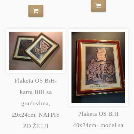
Plaketa OS BiH-
karta BiH sa
gradovima,
Plaketa OS BiH
29x24cm. NATPIS
40x34cm- model sa
PO ŽELJI