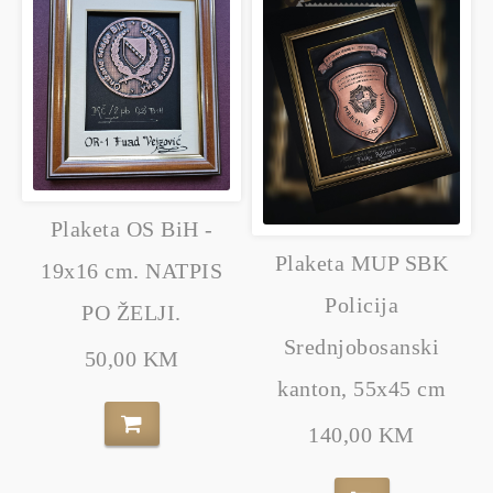
Plaketa OS BiH -
Plaketa MUP SBK
19x16 cm. NATPIS
Policija
PO ŽELJI.
Srednjobosanski
50,00 KM
kanton, 55x45 cm
140,00 KM