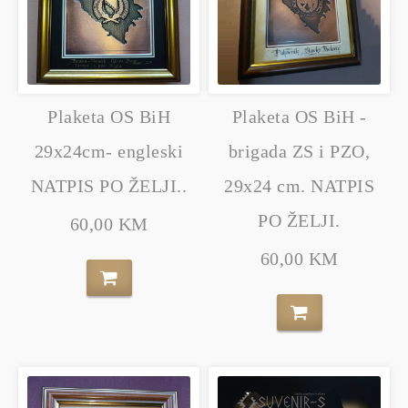
Plaketa OS BiH
Plaketa OS BiH -
29x24cm- engleski
brigada ZS i PZO,
NATPIS PO ŽELJI..
29x24 cm. NATPIS
PO ŽELJI.
60,00 KM
60,00 KM