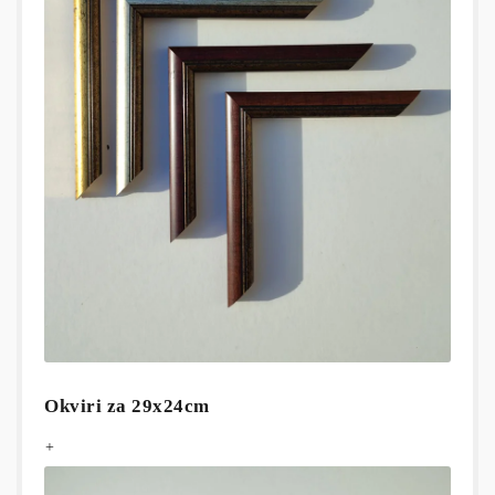
Okviri za 29x24cm
+