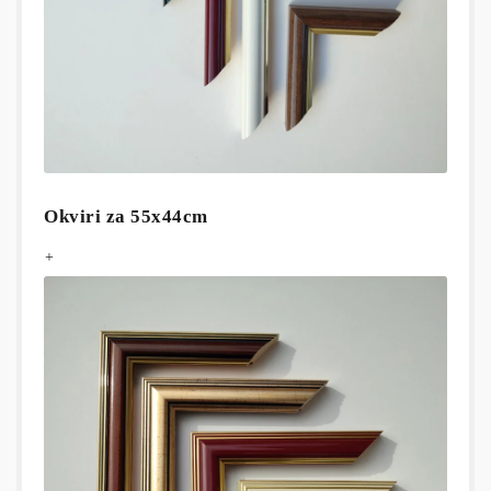
Okviri za 55x44cm
+