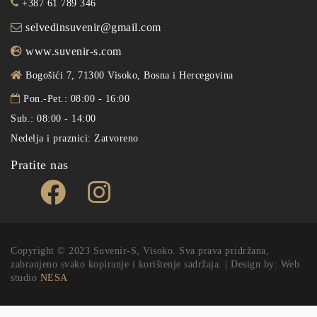
+387 61 789 346
selvedinsuvenir@gmail.com
www.suvenir-s.com
Bogošići 7, 71300 Visoko, Bosna i Hercegovina
Pon.-Pet.: 08:00 - 16:00
Sub.: 08:00 - 14:00
Nedelja i praznici: Zatvoreno
Pratite nas
Copyright © 2023 Suvenir-S, Visoko. Sva prava pridržana,
zabranjeno svako kopiranje i korištenje sadržaja. | Design by: Web
studio
NESA