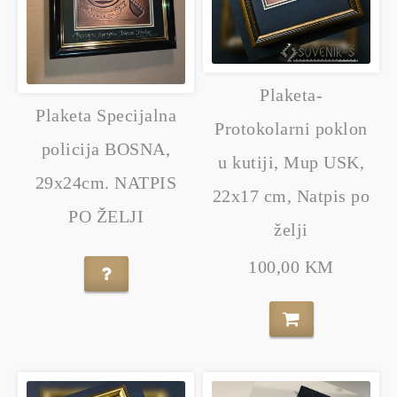
Plaketa-
Plaketa Specijalna
Protokolarni poklon
policija BOSNA,
u kutiji, Mup USK,
29x24cm. NATPIS
22x17 cm, Natpis po
PO ŽELJI
želji
100,00 KM