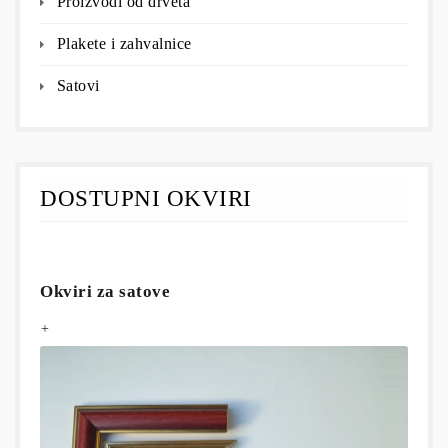
Proizvodi od drveta
Plakete i zahvalnice
Satovi
DOSTUPNI OKVIRI
Okviri za satove
+