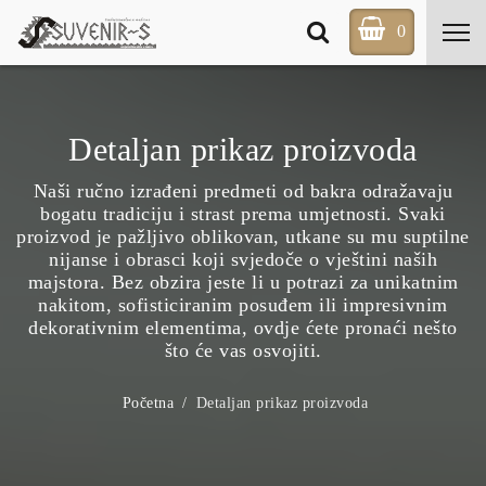
0
Detaljan prikaz proizvoda
Naši ručno izrađeni predmeti od bakra odražavaju
bogatu tradiciju i strast prema umjetnosti. Svaki
proizvod je pažljivo oblikovan, utkane su mu suptilne
nijanse i obrasci koji svjedoče o vještini naših
majstora. Bez obzira jeste li u potrazi za unikatnim
nakitom, sofisticiranim posuđem ili impresivnim
dekorativnim elementima, ovdje ćete pronaći nešto
što će vas osvojiti.
Početna
Detaljan prikaz proizvoda