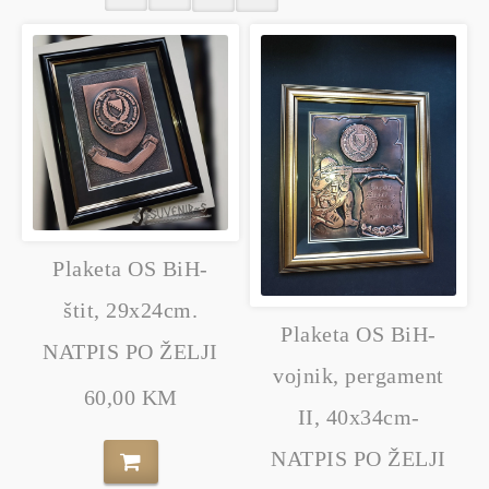
Plaketa OS BiH-
štit, 29x24cm.
Plaketa OS BiH-
NATPIS PO ŽELJI
vojnik, pergament
60,00 KM
II, 40x34cm-
NATPIS PO ŽELJI