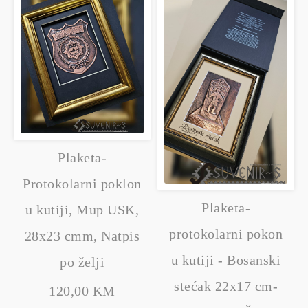
Plaketa-
Protokolarni poklon
Plaketa-
u kutiji, Mup USK,
protokolarni pokon
28x23 cmm, Natpis
u kutiji - Bosanski
po želji
stećak 22x17 cm-
120,00 KM