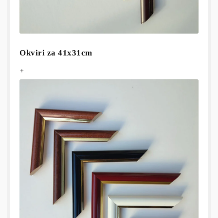
Okviri za 41x31cm
+