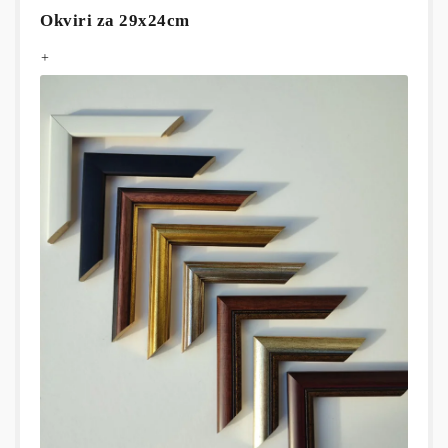
Okviri za 29x24cm
+