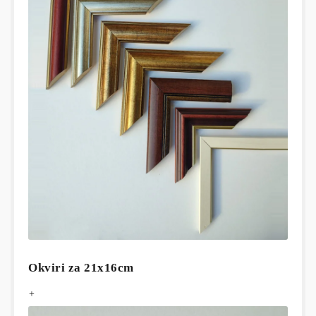
Okviri za 21x16cm
+