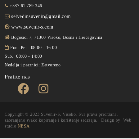
+387 61 789 346
selvedinsuvenir@gmail.com
www.suvenir-s.com
Bogošići 7, 71300 Visoko, Bosna i Hercegovina
Pon.-Pet.: 08:00 - 16:00
Sub.: 08:00 - 14:00
Nedelja i praznici: Zatvoreno
Pratite nas
Copyright © 2023 Suvenir-S, Visoko. Sva prava pridržana,
zabranjeno svako kopiranje i korištenje sadržaja. | Design by: Web
studio
NESA