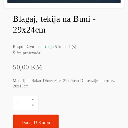
Blagaj, tekija na Buni -
29x24cm
Raspoloživo:
na stanju
5 komada(s)
Šifra proizvoda:
50,00 KM
Materijal: Bakar Dimenzije: 29x24cm Dimenzije bakroreza:
20x15cm
Dodaj U Korpu