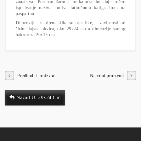
zanatstva. Poseban šarm i unikatnost im daje ručno
ispisivanje naziva motiva latiničnom kaligrafijom na
paspartuu.
Dimenzije uramljene slike su otprilike, u zavisnosti od
širine lajsne okvira, oko 29x24 cm a dimenzije samog
bakroreza 20x15 cm.
Predhodni proizvod
Naredni proizvod
Nazad U: 29x24 Cm