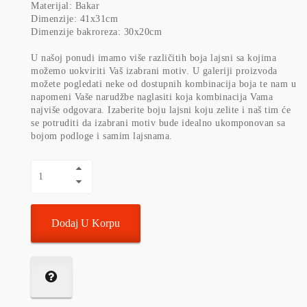
Materijal: Bakar
Dimenzije: 41x31cm
Dimenzije bakroreza: 30x20cm
U našoj ponudi imamo više različitih boja lajsni sa kojima
možemo uokviriti Vaš izabrani motiv. U galeriji proizvoda
možete pogledati neke od dostupnih kombinacija boja te nam u
napomeni Vaše narudžbe naglasiti koja kombinacija Vama
najviše odgovara. Izaberite boju lajsni koju zelite i naš tim će
se potruditi da izabrani motiv bude idealno ukomponovan sa
bojom podloge i samim lajsnama.
Dodaj U Korpu