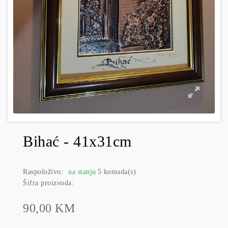
Bihać - 41x31cm
Raspoloživo:
na stanju
5 komada(s)
Šifra proizvoda:
90,00 KM