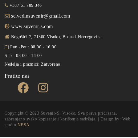
+387 61 789 346
selvedinsuvenir@gmail.com
www.suvenir-s.com
Bogošići 7, 71300 Visoko, Bosna i Hercegovina
Pon.-Pet.: 08:00 - 16:00
Sub.: 08:00 - 14:00
Nedelja i praznici: Zatvoreno
Pratite nas
Copyright © 2023 Suvenir-S, Visoko. Sva prava pridržana,
zabranjeno svako kopiranje i korištenje sadržaja. | Design by: Web
studio
NESA