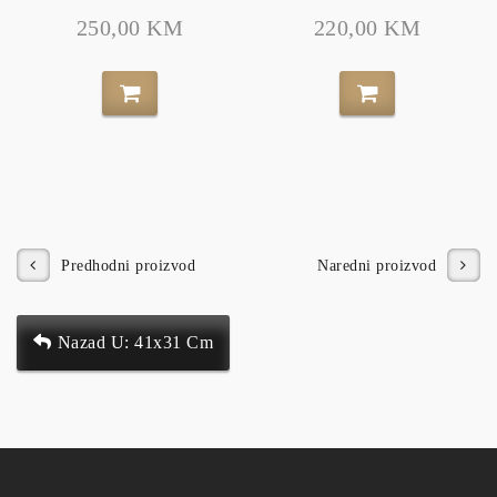
250,00 KM
220,00 KM
Predhodni proizvod
Naredni proizvod
Nazad U: 41x31 Cm