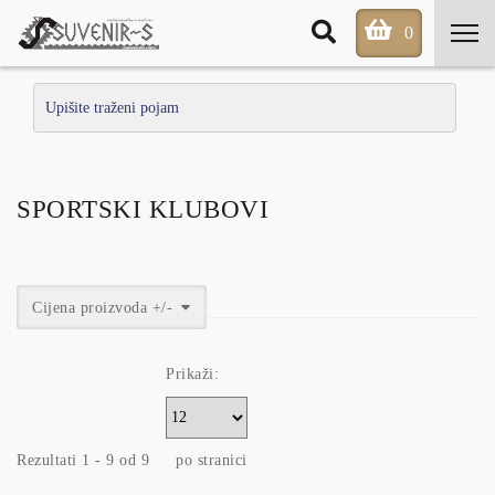
0
SPORTSKI KLUBOVI
Cijena proizvoda +/-
Prikaži:
Rezultati 1 - 9 od 9
po stranici