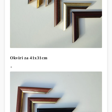
Okviri za 41x31cm
+