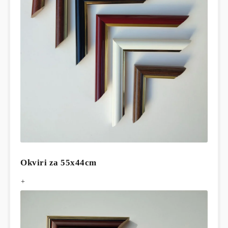
Okviri za 55x44cm
+