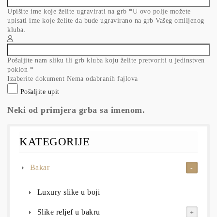
Upišite ime koje želite ugravirati na grb
*
U ovo polje možete
upisati ime koje želite da bude ugravirano na grb Vašeg omiljenog
kluba.
Pošaljite nam sliku ili grb kluba koju želite pretvoriti u jedinstven
poklon
*
Izaberite dokument
Nema odabranih fajlova
Pošaljite upit
Neki od primjera grba sa imenom.
KATEGORIJE
Bakar
Luxury slike u boji
Slike reljef u bakru