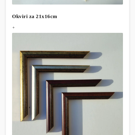
Okviri za 21x16cm
+