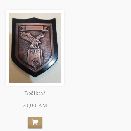
Bešiktaš
70,00 KM