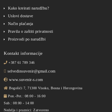
Kako kreirati narudžbu?
Uslovi dostave
Način plaćanja
Pravila o zaštiti privatnosti
Proizvodi po narudžbi
Kontakt informacije
+387 61 789 346
selvedinsuvenir@gmail.com
www.suvenir-s.com
Bogošići 7, 71300 Visoko, Bosna i Hercegovina
Pon.-Pet.: 08:00 - 16:00
Sub.: 08:00 - 14:00
Nedelja i praznici: Zatvoreno