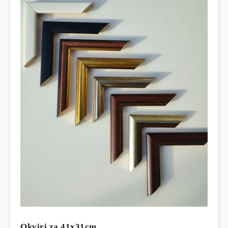
Okviri za 41x31cm