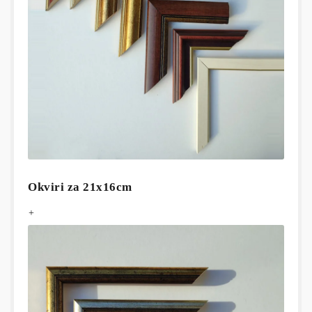
Okviri za 21x16cm
+