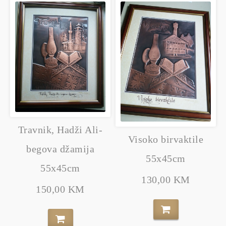
Travnik, Hadži Ali-
Visoko birvaktile
begova džamija
55x45cm
55x45cm
130,00 KM
150,00 KM