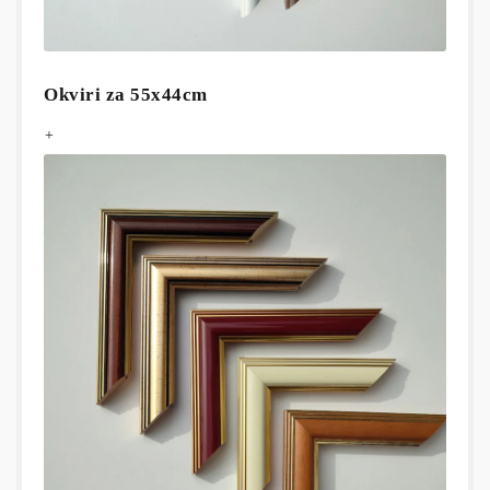
Okviri za 55x44cm
+