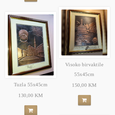
Visoko birvaktile
55x45cm
Tuzla 55x45cm
150,00 KM
130,00 KM