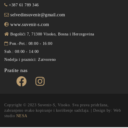
+387 61 789 346
selvedinsuvenir@gmail.com
www.suvenir-s.com
Bogošići 7, 71300 Visoko, Bosna i Hercegovina
Pon.-Pet.: 08:00 - 16:00
Sub.: 08:00 - 14:00
Nedelja i praznici: Zatvoreno
Pratite nas
Copyright © 2023 Suvenir-S, Visoko. Sva prava pridržana,
zabranjeno svako kopiranje i korištenje sadržaja. | Design by: Web
studio
NESA