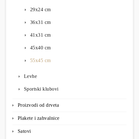
29x24 cm
36x31 cm
41x31 cm
45x40 cm
55x45 cm
Levhe
Sportski klubovi
Proizvodi od drveta
Plakete i zahvalnice
Satovi