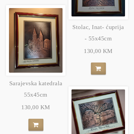
Stolac, Inat- ćuprija
- 55x45cm
130,00 KM
Sarajevska katedrala
55x45cm
130,00 KM