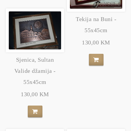
Tekija na Buni -
55x45cm
130,00 KM
Sjenica, Sultan
Valide džamija -
55x45cm
130,00 KM