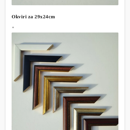
Okviri za 29x24cm
+