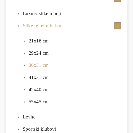
Luxury slike u boji
Slike reljef u bakru
21x16 cm
29x24 cm
36x31 cm
41x31 cm
45x40 cm
55x45 cm
Levhe
Sportski klubovi