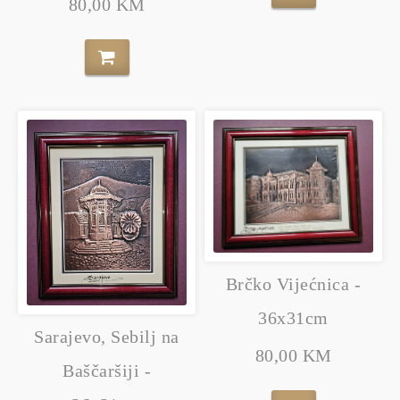
80,00 KM
Brčko Vijećnica -
36x31cm
Sarajevo, Sebilj na
80,00 KM
Baščaršiji -