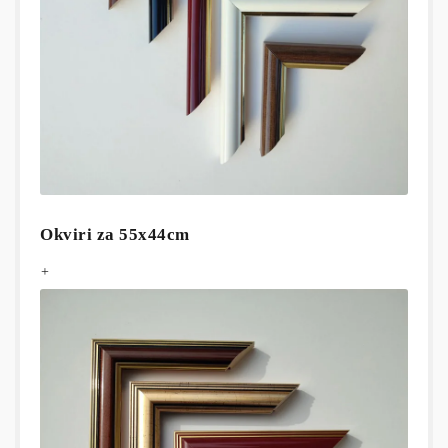
Okviri za 55x44cm
+