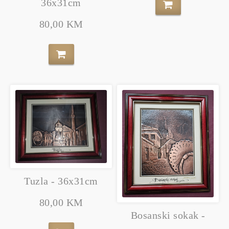
36x31cm
80,00 KM
Tuzla - 36x31cm
80,00 KM
Bosanski sokak -