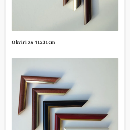
Okviri za 41x31cm
+