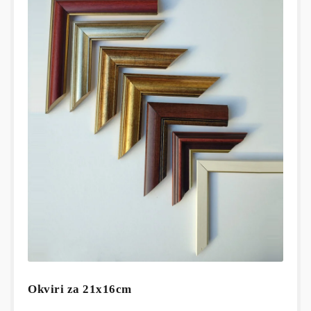
Okviri za 21x16cm