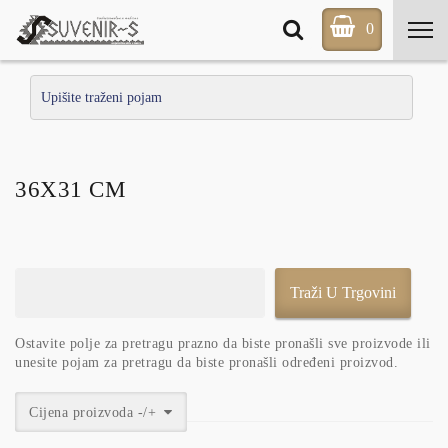
0
36X31 CM
Ostavite polje za pretragu prazno da biste pronašli sve proizvode ili
unesite pojam za pretragu da biste pronašli određeni proizvod.
Cijena proizvoda -/+