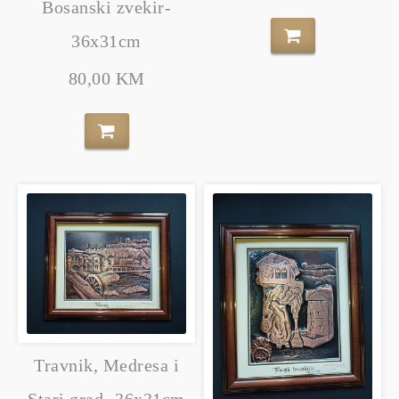
Bosanski zvekir-
36x31cm
80,00 KM
Travnik, Medresa i
Stari grad- 36x31cm