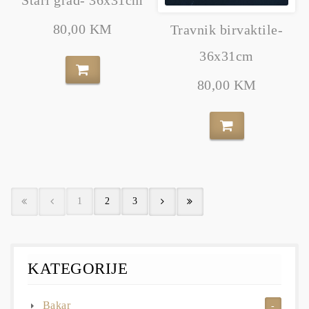
80,00 KM
Travnik birvaktile-
36x31cm
80,00 KM
1
2
3
KATEGORIJE
Bakar