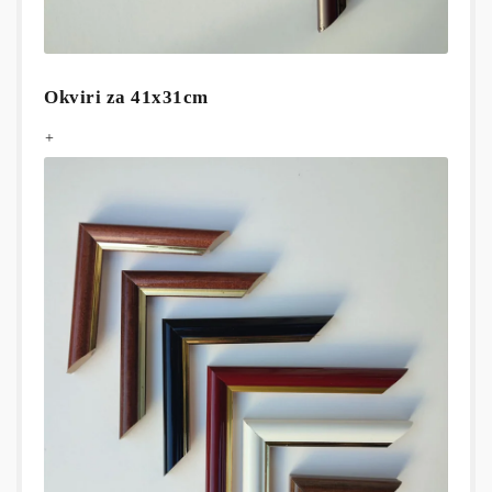
Okviri za 41x31cm
+