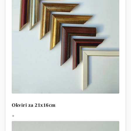
Okviri za 21x16cm
+