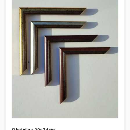
Okviri za 29x24cm