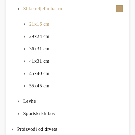
Slike reljef u bakru
21x16 cm
29x24 cm
36x31 cm
41x31 cm
45x40 cm
55x45 cm
Levhe
Sportski klubovi
Proizvodi od drveta