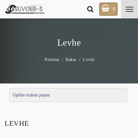
0
Levhe
Početna
Bakar
Levhe
LEVHE