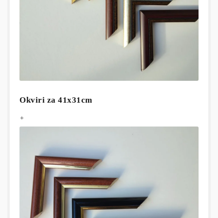
Okviri za 41x31cm
+