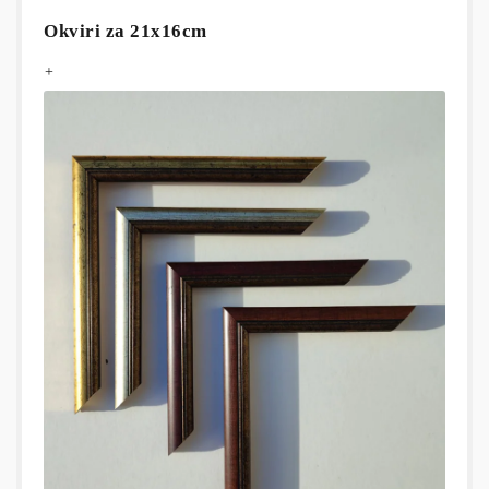
Okviri za 21x16cm
+