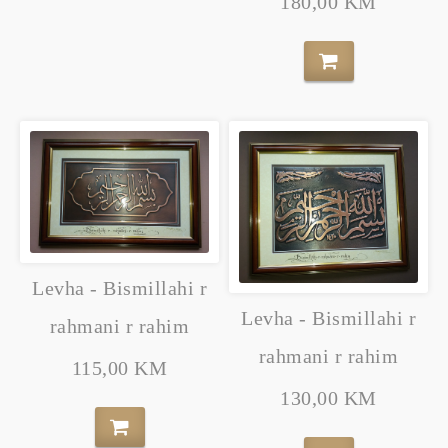
180,00 KM
Levha - Bismillahi r
Levha - Bismillahi r
rahmani r rahim
rahmani r rahim
115,00 KM
130,00 KM