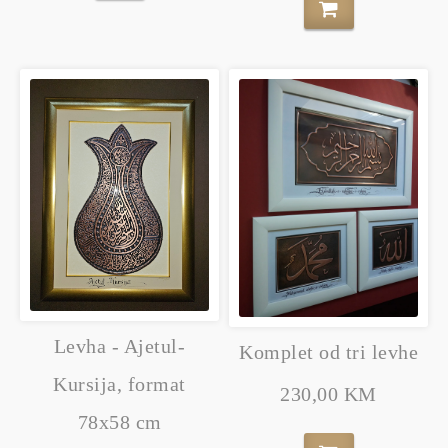
Levha - Ajetul-
Komplet od tri levhe
Kursija, format
230,00 KM
78x58 cm