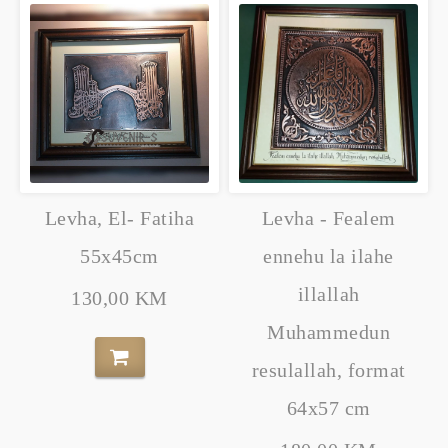
Levha, El- Fatiha
Levha - Fealem
55x45cm
ennehu la ilahe
illallah
130,00 KM
Muhammedun
resulallah, format
64x57 cm