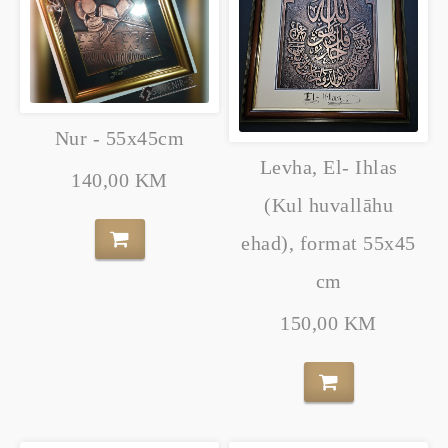
Nur - 55x45cm
Levha, El- Ihlas
140,00 KM
(Kul huvallāhu
ehad), format 55x45
cm
150,00 KM