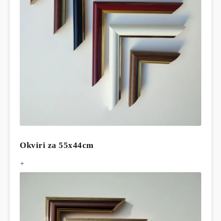
Okviri za 55x44cm
+