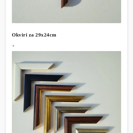
Okviri za 29x24cm
+