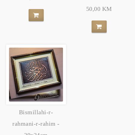
50,00 KM
Bismillahi-r-
rahmani-r-rahim -
29x24cm