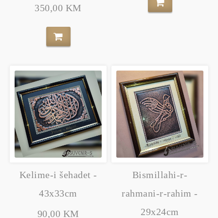
350,00 KM
Kelime-i šehadet -
Bismillahi-r-
43x33cm
rahmani-r-rahim -
29x24cm
90,00 KM