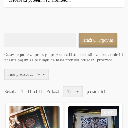
urađene sa posebnim senzibilitetom.
Ostavite polje za pretragu prazno da biste pronašli sve proizvode ili
unesite pojam za pretragu da biste pronašli određeni proizvod.
Ime proizvoda -/+
Rezultati 1 - 11 od 11
Prikaži:
12
po stranici
SOLD